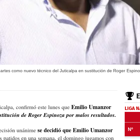
rtes como nuevo técnico del Juticalpa en sustitución de Roger Espin
Emilio Umanzor
ticalpa, confirmó este lunes que
LIGA 
estitución de Roger Espinoza por malos resultados.
se decidió que Emilio Umanzor
ecisión unánime
s patidos en una semana, el domingo jugamos con