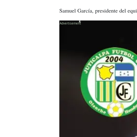
Samuel García, presidente del equ
X