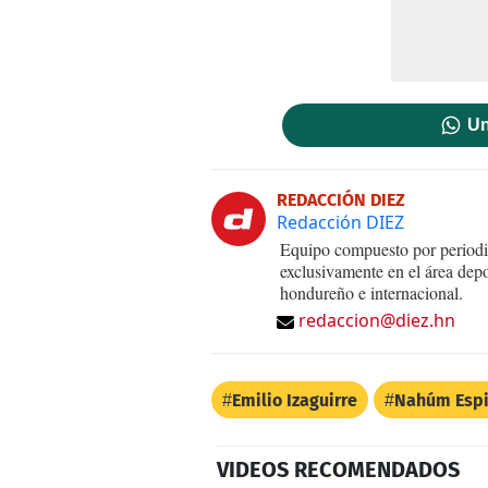
Un
REDACCIÓN DIEZ
Redacción DIEZ
Equipo compuesto por periodis
exclusivamente en el área dep
hondureño e internacional.
redaccion@diez.hn
Emilio Izaguirre
Nahúm Esp
VIDEOS RECOMENDADOS