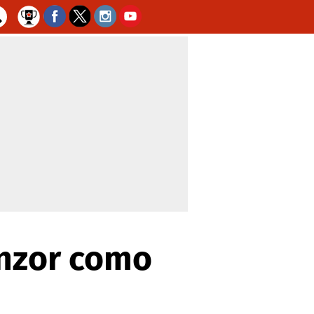
anzor como