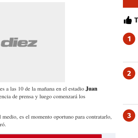
1
2
Juan
s a las 10 de la mañana en el estadio
encia de prensa y luego comenzará los
3
l medio, es el momento oportuno para contratarlo,
ró.