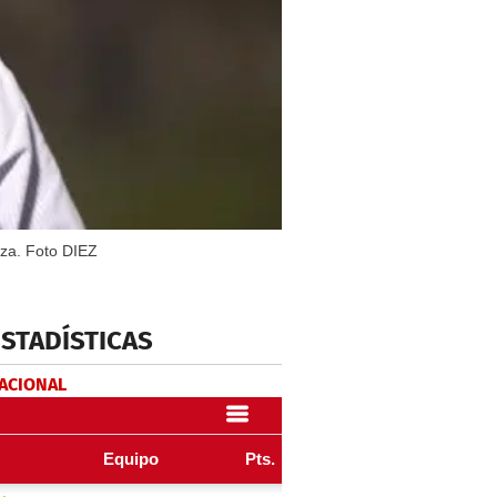
oza. Foto DIEZ
ESTADÍSTICAS
NACIONAL