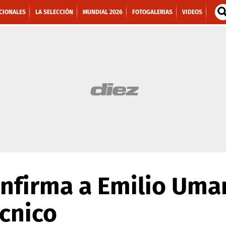
CIONALES
LA SELECCIÓN
MUNDIAL 2026
FOTOGALERIAS
VIDEOS
onfirma a Emilio Um
cnico