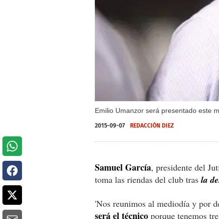
Emilio Umanzor será presentado este ma
2015-09-07
REDACCIÓN DIEZ
Samuel García
, presidente del Ju
toma las riendas del club tras
la d
'Nos reunimos al mediodía y por d
será el técnico
porque tenemos tre