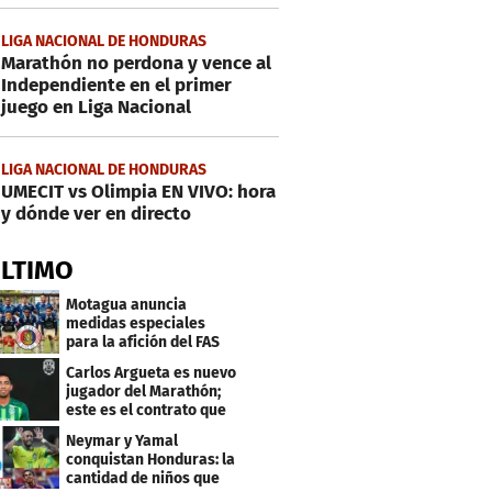
LIGA NACIONAL DE HONDURAS
Marathón no perdona y vence al
Independiente en el primer
juego en Liga Nacional
LIGA NACIONAL DE HONDURAS
UMECIT vs Olimpia EN VIVO: hora
y dónde ver en directo
ÚLTIMO
Motagua anuncia
medidas especiales
para la afición del FAS
de El Salvador
Carlos Argueta es nuevo
jugador del Marathón;
este es el contrato que
firmó
Neymar y Yamal
conquistan Honduras: la
cantidad de niños que