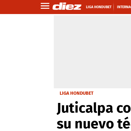
LIGA HONDUBET
INTERNA
LIGA HONDUBET
Juticalpa c
su nuevo té