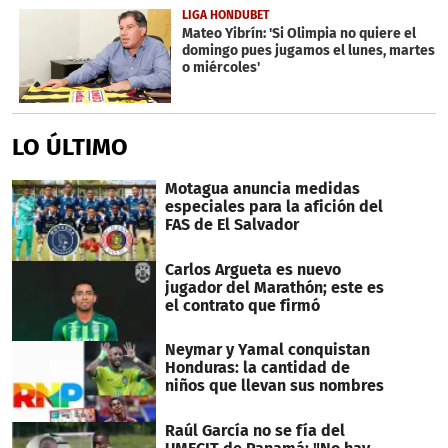
LIGA HONDUBET
Mateo Yibrín: 'Si Olimpia no quiere el
domingo pues jugamos el lunes, martes
o miércoles'
LO ÚLTIMO
Motagua anuncia medidas
especiales para la afición del
FAS de El Salvador
Carlos Argueta es nuevo
jugador del Marathón; este es
el contrato que firmó
Neymar y Yamal conquistan
Honduras: la cantidad de
niños que llevan sus nombres
Raúl García no se fía del