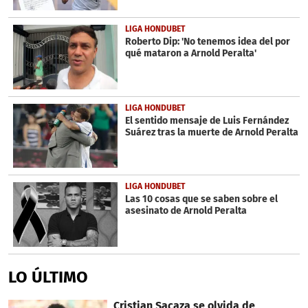
LIGA HONDUBET
Roberto Dip: 'No tenemos idea del por
qué mataron a Arnold Peralta'
LIGA HONDUBET
El sentido mensaje de Luis Fernández
Suárez tras la muerte de Arnold Peralta
LIGA HONDUBET
Las 10 cosas que se saben sobre el
asesinato de Arnold Peralta
LO ÚLTIMO
Cristian Sacaza se olvida de