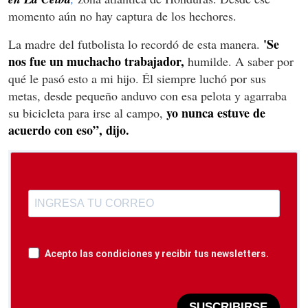
momento aún no hay captura de los hechores.
'Se
La madre del futbolista lo recordó de esta manera.
nos fue un muchacho trabajador,
humilde. A saber por
qué le pasó esto a mi hijo. Él siempre luchó por sus
metas, desde pequeño anduvo con esa pelota y agarraba
yo nunca estuve de
su bicicleta para irse al campo,
acuerdo con eso”, dijo.
Acepto las condiciones y recibir tus newsletters.
SUSCRIBIRSE