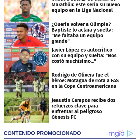
Marathón: este sería su nuevo
equipo en la Liga Nacional
¿Quería volver a Olimpia?
Baptiste lo aclara y suelta:
"Me faltaba un equipo
grande"
Javier López es autocrítico
con su equipo y suelta: "Nos
costó muchísimo..."
Rodrigo de Olivera fue el
héroe: Motagua derrota a FAS
en la Copa Centroamericana
Jeaustin Campos recibe dos
refuerzos clave para
enfrentar al peligroso
Génesis FC