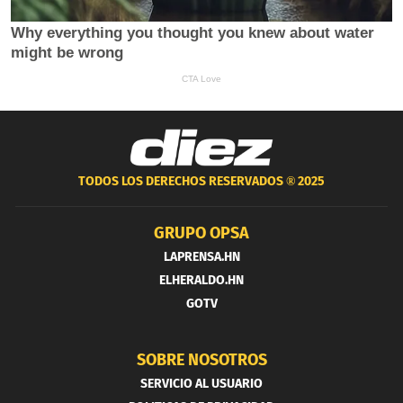
TODOS LOS DERECHOS RESERVADOS ®
2025
GRUPO OPSA
LAPRENSA.HN
ELHERALDO.HN
GOTV
SOBRE NOSOTROS
SERVICIO AL USUARIO