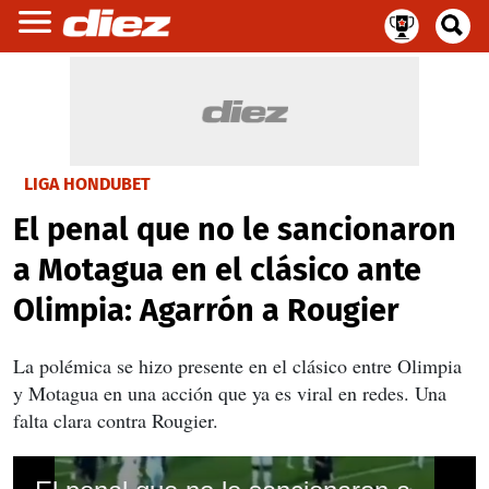
LIGA HONDUBET
El penal que no le sancionaron
a Motagua en el clásico ante
Olimpia: Agarrón a Rougier
La polémica se hizo presente en el clásico entre Olimpia
y Motagua en una acción que ya es viral en redes. Una
falta clara contra Rougier.