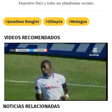
Deportivo Diez y todas sus plataformas sociales.
Jonathan Rougier
Olimpia
Motagua
VIDEOS RECOMENDADOS
0
NOTICIAS
RELACIONADAS
seconds
of