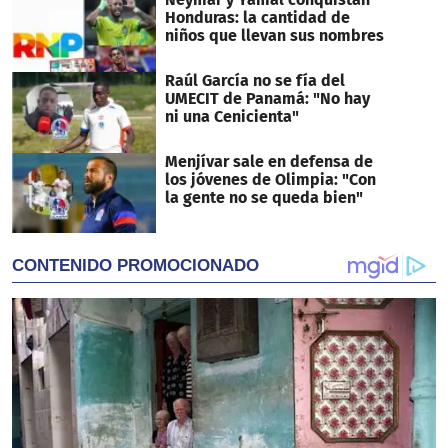
Honduras: la cantidad de
niños que llevan sus nombres
Raúl García no se fía del
UMECIT de Panamá: "No hay
ni una Cenicienta"
Menjívar sale en defensa de
los jóvenes de Olimpia: "Con
la gente no se queda bien"