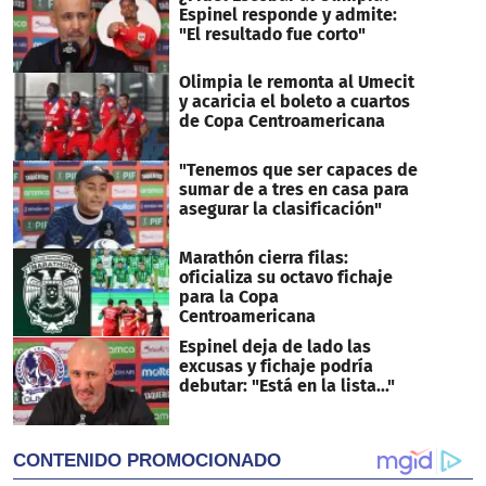
Espinel responde y admite:
"El resultado fue corto"
Olimpia le remonta al Umecit
y acaricia el boleto a cuartos
de Copa Centroamericana
"Tenemos que ser capaces de
sumar de a tres en casa para
asegurar la clasificación"
Marathón cierra filas:
oficializa su octavo fichaje
para la Copa
Centroamericana
Espinel deja de lado las
excusas y fichaje podría
debutar: "Está en la lista..."