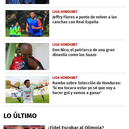
LIGA HONDUBET
Jeffry Flores a punto de volver a las
canchas con Real España
LIGA HONDUBET
Don Nico, el patriarca de una gran
dinastía como los Suazo
LIGA HONDUBET
Rambo sobre Selección de Honduras:
'Si me tocara estar yo sé que voy a
hacer gol y vamos a ganar'
LO ÚLTIMO
¿Fidel Escobar al Olimpia?