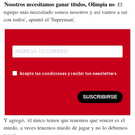
Nosotros necesitamos ganar títulos, Olimpia no
'
. El
equipo más necesitado somos nosotros y así vamos a ser
con todos', apuntó el 'Superman'.
Acepto las condiciones y recibir tus newsletters.
SUSCRIBIRSE
Y agregó, 'el único temor que tenemos que vencer es el
miedo, a veces tenemos miedo de jugar y no lo debemos
tener'.