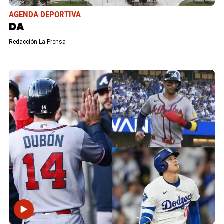
AGENDA DEPORTIVA
DA
Redacción La Prensa