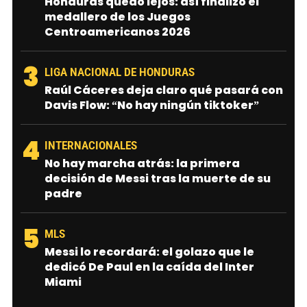
Honduras quedó lejos: así finalizó el
medallero de los Juegos
Centroamericanos 2026
3
LIGA NACIONAL DE HONDURAS
Raúl Cáceres deja claro qué pasará con
Davis Flow: “No hay ningún tiktoker”
4
INTERNACIONALES
No hay marcha atrás: la primera
decisión de Messi tras la muerte de su
padre
5
MLS
Messi lo recordará: el golazo que le
dedicó De Paul en la caída del Inter
Miami