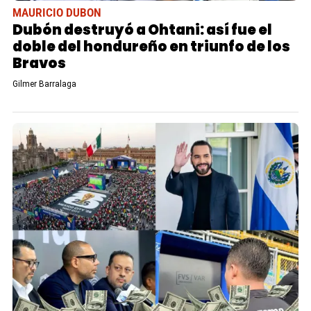
MAURICIO DUBON
Dubón destruyó a Ohtani: así fue el
doble del hondureño en triunfo de los
Bravos
Gilmer Barralaga