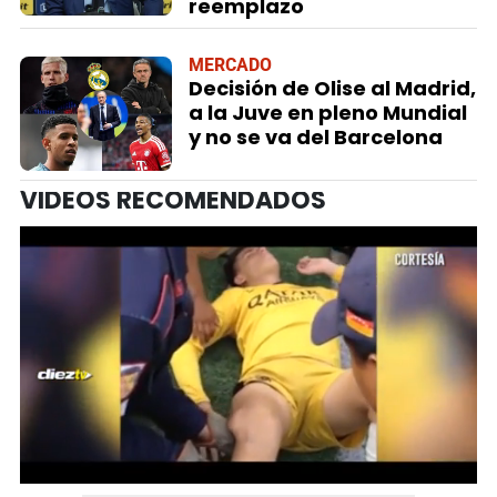
reemplazo
MERCADO
Decisión de Olise al Madrid,
a la Juve en pleno Mundial
y no se va del Barcelona
VIDEOS RECOMENDADOS
0