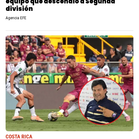
equipo que descendió a Segunda
división
Agencia EFE
COSTA RICA