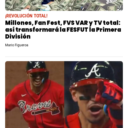
¡REVOLUCIÓN TOTAL!
Millones, Fan Fest, FVS VAR y TV total:
así transformará la FESFUT la Primera
División
Mario Figueroa