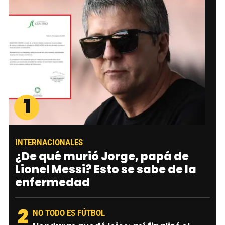
1
INTERNACIONALES
¿De qué murió Jorge, papá de
Lionel Messi? Esto se sabe de la
enfermedad
2
NO TODO ES FÚTBOL