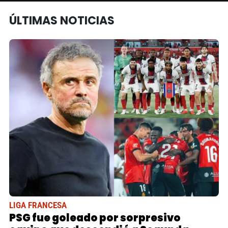
ÚLTIMAS NOTICIAS
LIGA FRANCESA
PSG fue goleado por sorpresivo