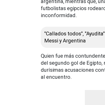
argentina, mientras que, una
futbolistas egipcios rodear
inconformidad.
"Callados todos", "Ayudita
Messi y Argentina
Quien fue más contundent
del segundo gol de Egipto, 
durísimas acusaciones contra
al encuentro.