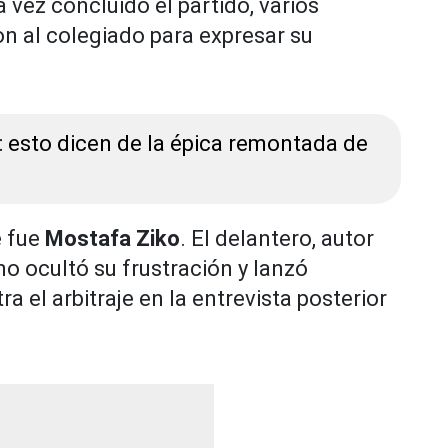
 vez concluido el partido, varios
on al colegiado para expresar su
": esto dicen de la épica remontada de
e fue
Mostafa Ziko
. El delantero, autor
no ocultó su frustración y lanzó
 el arbitraje en la entrevista posterior