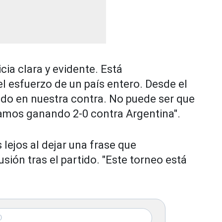
ticia clara y evidente. Está
el esfuerzo de un país entero. Desde el
tado en nuestra contra. No puede ser que
amos ganando 2-0 contra Argentina".
 lejos al dejar una frase que
ión tras el partido. "Este torneo está