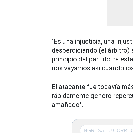
"Es una injusticia, una injus
desperdiciando (el árbitro) 
principio del partido ha es
nos vayamos así cuando íb
El atacante fue todavía más
rápidamente generó repercus
amañado".