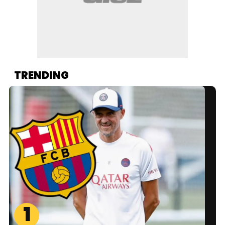
TRENDING
1