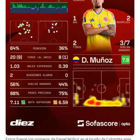
Estos fueron los números de Daniel Múñoz en el triunfo de Colombia ante