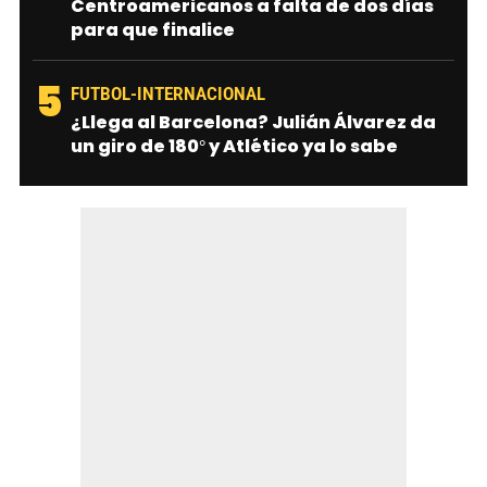
Centroamericanos a falta de dos días
para que finalice
5
FUTBOL-INTERNACIONAL
¿Llega al Barcelona? Julián Álvarez da
un giro de 180° y Atlético ya lo sabe