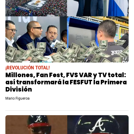
¡REVOLUCIÓN TOTAL!
Millones, Fan Fest, FVS VAR y TV total:
así transformará la FESFUT la Primera
División
Mario Figueroa