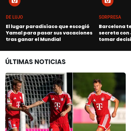
DE LUJO
SORPRESA
El lugar paradisíaco que escogió
Barcelona t
Yamal para pasar sus vacaciones
secreta con 
tras ganar el Mundial
tomar decisi
ÚLTIMAS NOTICIAS