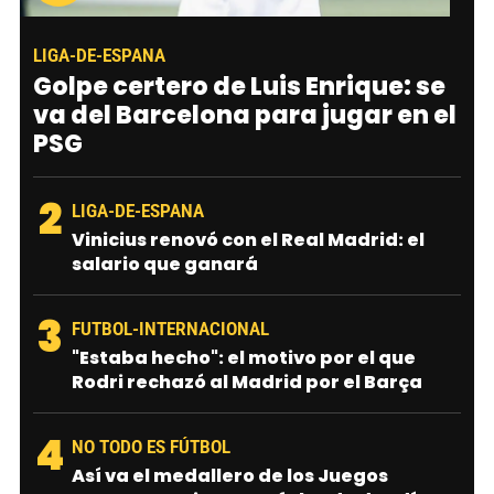
LIGA-DE-ESPANA
Golpe certero de Luis Enrique: se
va del Barcelona para jugar en el
PSG
2
LIGA-DE-ESPANA
Vinicius renovó con el Real Madrid: el
salario que ganará
3
FUTBOL-INTERNACIONAL
"Estaba hecho": el motivo por el que
Rodri rechazó al Madrid por el Barça
4
NO TODO ES FÚTBOL
Así va el medallero de los Juegos