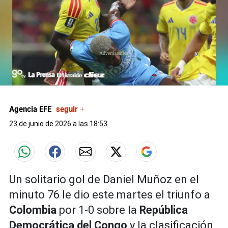
X
0
seconds
of
Agencia EFE
seguir +
0
seconds
23 de junio de 2026 a las 18:53
Un solitario gol de Daniel Muñoz en el
minuto 76 le dio este martes el triunfo a
Colombia
por 1-0 sobre la
República
Democrática del Congo
y la clasificación