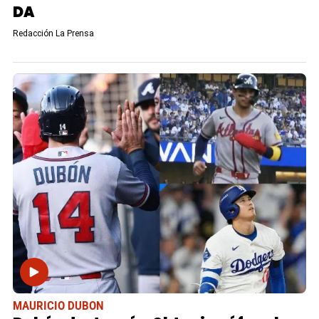
DA
Redacción La Prensa
MAURICIO DUBON