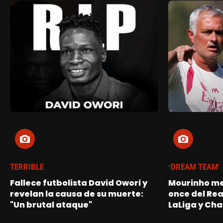
TERRIBLE
‘DREAM TEAM'
Fallece futbolista David Owori y
Mourinho me
revelan la causa de su muerte:
once del Re
"Un brutal ataque"
LaLiga y Ch