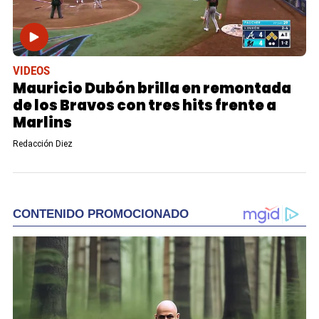
VIDEOS
Mauricio Dubón brilla en remontada
de los Bravos con tres hits frente a
Marlins
Redacción Diez