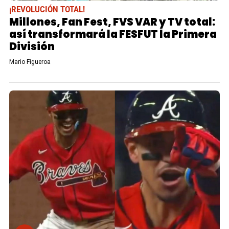
¡REVOLUCIÓN TOTAL!
Millones, Fan Fest, FVS VAR y TV total:
así transformará la FESFUT la Primera
División
Mario Figueroa