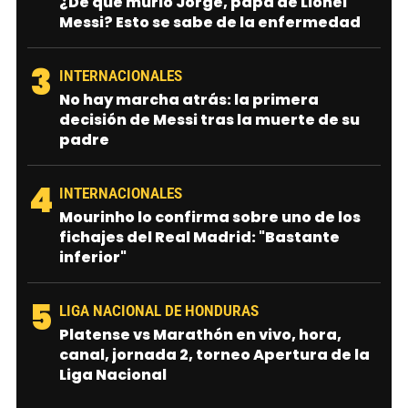
¿De qué murió Jorge, papá de Lionel
Messi? Esto se sabe de la enfermedad
3
INTERNACIONALES
No hay marcha atrás: la primera
decisión de Messi tras la muerte de su
padre
4
INTERNACIONALES
Mourinho lo confirma sobre uno de los
fichajes del Real Madrid: "Bastante
inferior"
5
LIGA NACIONAL DE HONDURAS
Platense vs Marathón en vivo, hora,
canal, jornada 2, torneo Apertura de la
Liga Nacional