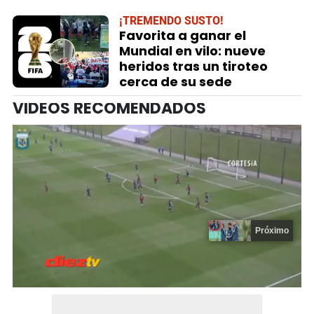
¡TREMENDO SUSTO!
Favorita a ganar el
Mundial en vilo: nueve
heridos tras un tiroteo
cerca de su sede
VIDEOS RECOMENDADOS
Próximo
0
seconds