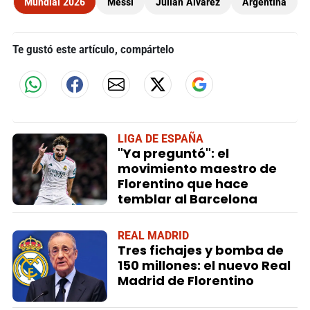
Mundial 2026
Messi
Julián Álvarez
Argentina
Te gustó este artículo, compártelo
LIGA DE ESPAÑA
"Ya preguntó": el
movimiento maestro de
Florentino que hace
temblar al Barcelona
REAL MADRID
Tres fichajes y bomba de
150 millones: el nuevo Real
Madrid de Florentino