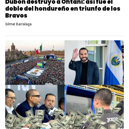
Dubón destruyó a Ohtani: así fue el
doble del hondureño en triunfo de los
Bravos
Gilmer Barralaga