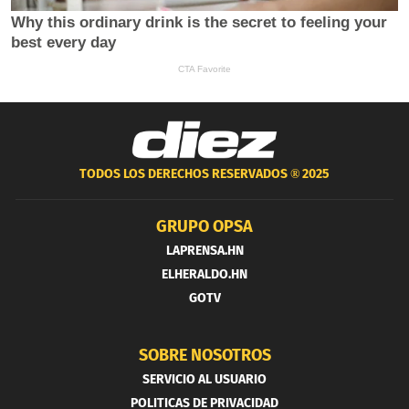
TODOS LOS DERECHOS RESERVADOS ®
2025
GRUPO OPSA
LAPRENSA.HN
ELHERALDO.HN
GOTV
SOBRE NOSOTROS
SERVICIO AL USUARIO
POLITICAS DE PRIVACIDAD