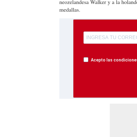
neozelandesa Walker y a la holande
medallas.
Acepto las condiciones