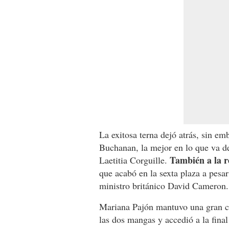
La exitosa terna dejó atrás, sin emb
Buchanan, la mejor en lo que va de
También a la re
Laetitia Corguille.
que acabó en la sexta plaza a pesar
ministro británico David Cameron.
Mariana Pajón mantuvo una gran co
las dos mangas y accedió a la final t