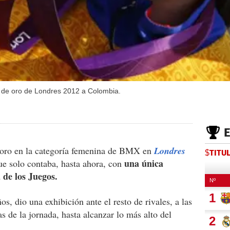
a de oro de Londres 2012 a Colombia.
 oro en la categoría femenina de BMX en
Londres
$TITU
una única
ue solo contaba, hasta ahora, con
 de los Juegos.
s, dio una exhibición ante el resto de rivales, a las
s de la jornada, hasta alcanzar lo más alto del