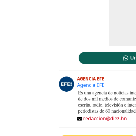
Un
AGENCIA EFE
Agencia EFE
Es una agencia de noticias int
de dos mil medios de comunica
escrita, radio, televisión e in
periodistas de 60 nacionalidad
redaccion@diez.hn