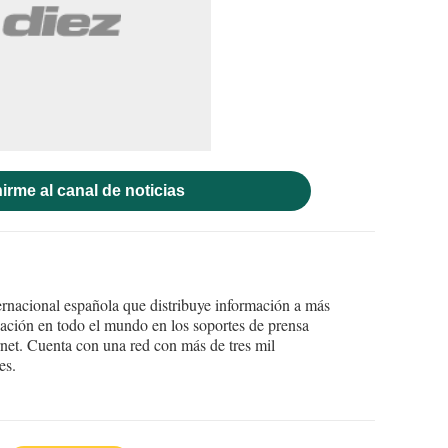
irme al canal de noticias
ernacional española que distribuye información a más
ción en todo el mundo en los soportes de prensa
ternet. Cuenta con una red con más de tres mil
es.