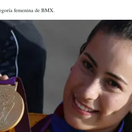
tegoría femenina de BMX.