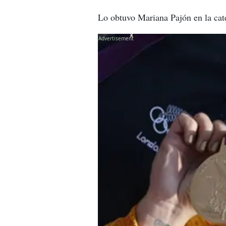
Lo obtuvo Mariana Pajón en la ca
X