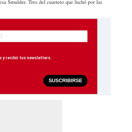
sa Smulder. Tres del cuarteto que luchó por las
 y recibir tus newsletters.
SUSCRIBIRSE