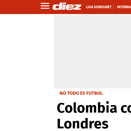
LIGA HONDUBET
INTERNA
NO TODO ES FUTBOL
Colombia co
Londres