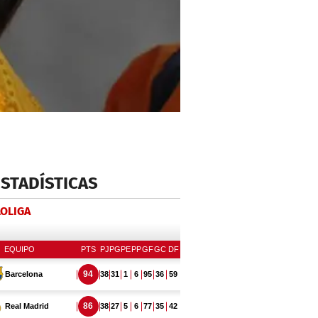
ESTADÍSTICAS
LOLIGA