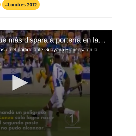
Londres 2012
Honduras el equipo que más dispara a portería en la Copa Oro
Algunos de los fallos de Honduras en el partido ante Guayana Francesa en la Copa Oro.