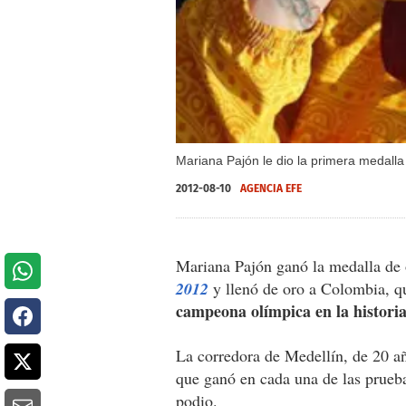
Mariana Pajón le dio la primera medall
2012-08-10
AGENCIA EFE
Mariana Pajón ganó la medalla de
2012
y llenó de oro a Colombia, q
campeona olímpica en la historia
La corredora de Medellín, de 20 año
que ganó en cada una de las prueba
podio.