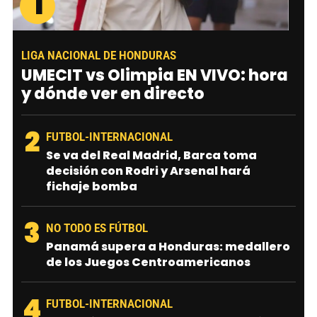
1
LIGA NACIONAL DE HONDURAS
UMECIT vs Olimpia EN VIVO: hora
y dónde ver en directo
2
FUTBOL-INTERNACIONAL
Se va del Real Madrid, Barca toma
decisión con Rodri y Arsenal hará
fichaje bomba
3
NO TODO ES FÚTBOL
Panamá supera a Honduras: medallero
de los Juegos Centroamericanos
4
FUTBOL-INTERNACIONAL