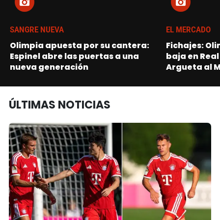
SANGRE NUEVA
EL MERCADO
Olimpia apuesta por su cantera:
Fichajes: Ol
Espinel abre las puertas a una
baja en Real
nueva generación
Argueta al 
ÚLTIMAS NOTICIAS