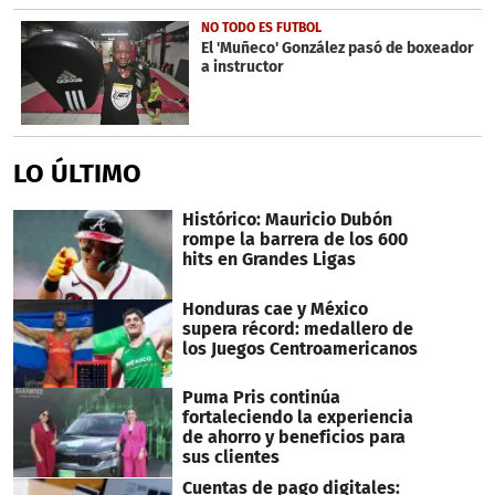
NO TODO ES FUTBOL
El 'Muñeco' González pasó de boxeador
a instructor
LO ÚLTIMO
Histórico: Mauricio Dubón
rompe la barrera de los 600
hits en Grandes Ligas
Honduras cae y México
supera récord: medallero de
los Juegos Centroamericanos
Puma Pris continúa
fortaleciendo la experiencia
de ahorro y beneficios para
sus clientes
Cuentas de pago digitales: