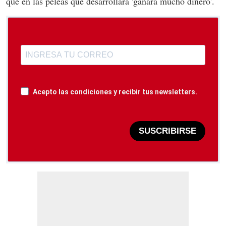
que en las peleas que desarrollará 'ganará mucho dinero'.
Acepto las condiciones y recibir tus newsletters.
SUSCRIBIRSE