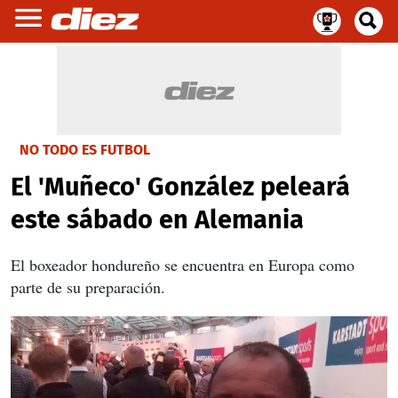
NO TODO ES FUTBOL
El 'Muñeco' González peleará
este sábado en Alemania
El boxeador hondureño se encuentra en Europa como
parte de su preparación.