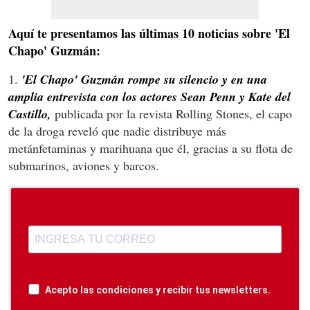
Aquí te presentamos las últimas 10 noticias sobre 'El
Chapo' Guzmán:
1.
'El Chapo' Guzmán rompe su silencio y en una
amplia entrevista con los actores Sean Penn y Kate del
Castillo,
publicada por la revista Rolling Stones, el capo
de la droga reveló que nadie distribuye más
metánfetaminas y marihuana que él, gracias a su flota de
submarinos, aviones y barcos.
Acepto las condiciones y recibir tus newsletters.