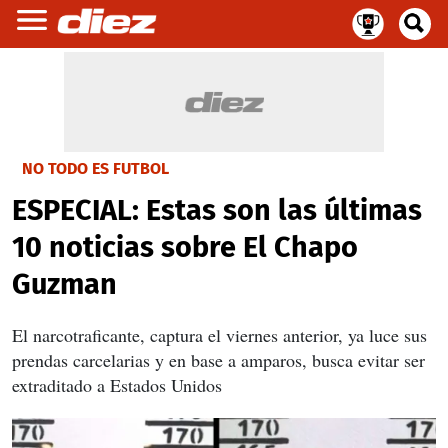
NO TODO ES FUTBOL
ESPECIAL: Estas son las últimas
10 noticias sobre El Chapo
Guzman
El narcotraficante, captura el viernes anterior, ya luce sus
prendas carcelarias y en base a amparos, busca evitar ser
extraditado a Estados Unidos