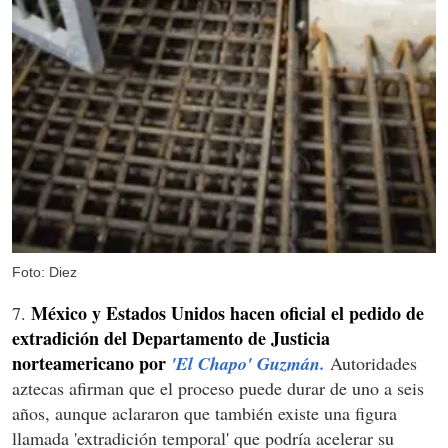
Foto: Diez
México y Estados Unidos hacen oficial el pedido de
7.
extradición del Departamento de Justicia
norteamericano por
'El Chapo' Guzmán.
Autoridades
aztecas afirman que el proceso puede durar de uno a seis
años, aunque aclararon que también existe una figura
llamada 'extradición temporal' que podría acelerar su