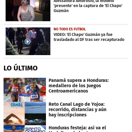
Alessandra Ambrosio, la modelo
'presente' en la captura de 'El Chapo'
Guzmán
NO TODO ES FUTBOL
VIDEO: 'El Chapo' Guzmán ya fue
trasladado al DF tras ser recapturado
LO ÚLTIMO
Panamá supera a Honduras:
medallero de los Juegos
Centroamericanos
Reto Canal Lago de Yojoa:
recorrido, distancias y aún
hay inscripciones
Honduras festeja: así va el