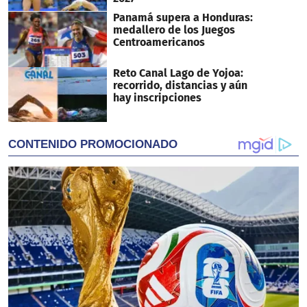
Panamá supera a Honduras:
medallero de los Juegos
Centroamericanos
Reto Canal Lago de Yojoa:
recorrido, distancias y aún
hay inscripciones