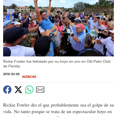
X
Rickie Fowler fue felicitado por su hoyo en uno en Old Palm Club
de Florida.
2016-03-09
AGENCIAS
Rickie Fowler dio el que probablemente sea el golpe de su
vida. No tanto porque se trata de un espectacular hoyo en