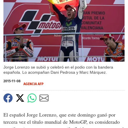
X
X
Jorge Lorenzo se subió y celebró en el podio con la bandera
española. Lo acompañan Dani Pedrosa y Marc Márquez.
2015-11-08
AGENCIA AFP
El español Jorge Lorenzo, que este domingo ganó por
tercera vez el título mundial de MotoGP, es considerado