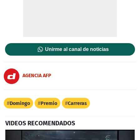
Unirme al canal de noticias
AGENCIA AFP
Domingo
Premio
Carreras
VIDEOS RECOMENDADOS