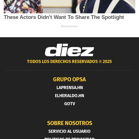
TODOS LOS DERECHOS RESERVADOS ®
2025
GRUPO OPSA
LAPRENSA.HN
ELHERALDO.HN
GOTV
SOBRE NOSOTROS
SERVICIO AL USUARIO