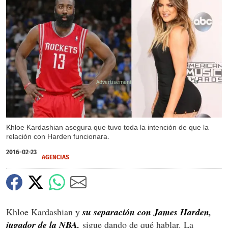
X
Khloe Kardashian asegura que tuvo toda la intención de que la
relación con Harden funcionara.
2016-02-23
AGENCIAS
Khloe Kardashian y
su separación con James Harden,
jugador de la NBA,
sigue dando de qué hablar. La