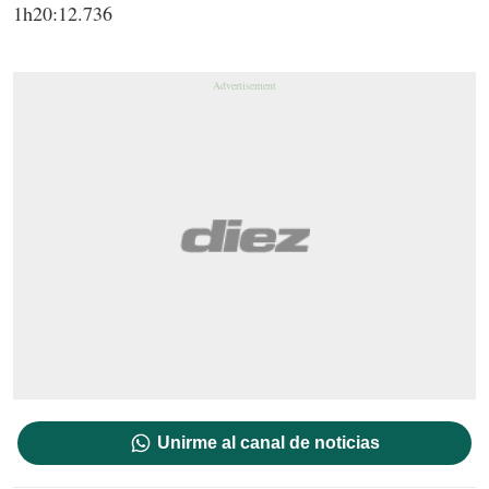
1h20:12.736
Unirme al canal de noticias