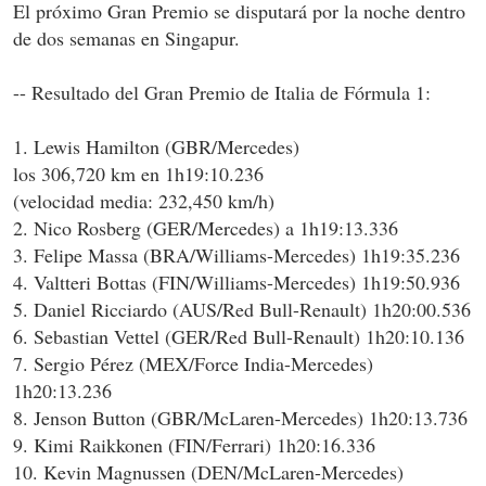
El próximo Gran Premio se disputará por la noche dentro
de dos semanas en Singapur.
-- Resultado del Gran Premio de Italia de Fórmula 1:
1. Lewis Hamilton (GBR/Mercedes)
los 306,720 km en 1h19:10.236
(velocidad media: 232,450 km/h)
2. Nico Rosberg (GER/Mercedes) a 1h19:13.336
3. Felipe Massa (BRA/Williams-Mercedes) 1h19:35.236
4. Valtteri Bottas (FIN/Williams-Mercedes) 1h19:50.936
5. Daniel Ricciardo (AUS/Red Bull-Renault) 1h20:00.536
6. Sebastian Vettel (GER/Red Bull-Renault) 1h20:10.136
7. Sergio Pérez (MEX/Force India-Mercedes)
1h20:13.236
8. Jenson Button (GBR/McLaren-Mercedes) 1h20:13.736
9. Kimi Raikkonen (FIN/Ferrari) 1h20:16.336
10. Kevin Magnussen (DEN/McLaren-Mercedes)