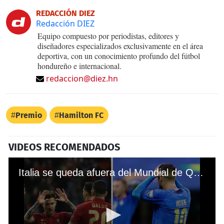
REDACCIÓN DIEZ
Redacción DIEZ
Equipo compuesto por periodistas, editores y
diseñadores especializados exclusivamente en el área
deportiva, con un conocimiento profundo del fútbol
hondureño e internacional.
redaccion@diez.hn
Premio
Hamilton FC
VIDEOS RECOMENDADOS
Italia se queda afuera del Mundial de Qatar y la Portugal de Cristiano Ronaldo venció a Turquía