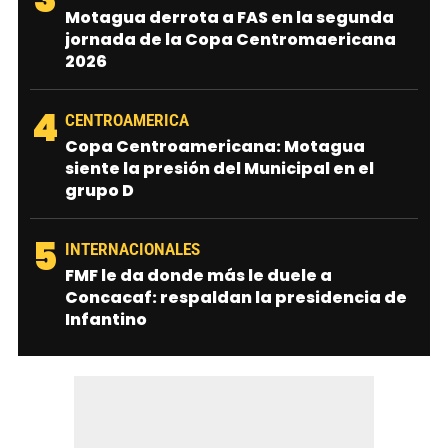
Motagua derrota a FAS en la segunda
jornada de la Copa Centromaericana
2026
4
CENTROAMERICA
Copa Centroamericana: Motagua
siente la presión del Municipal en el
grupo D
5
INTERNACIONALES
FMF le da donde más le duele a
Concacaf: respaldan la presidencia de
Infantino