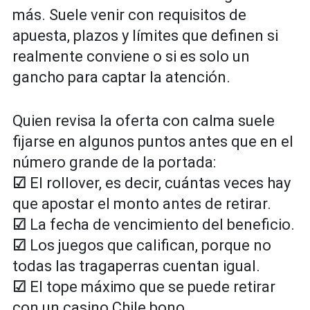
más. Suele venir con requisitos de
apuesta, plazos y límites que definen si
realmente conviene o si es solo un
gancho para captar la atención.
Quien revisa la oferta con calma suele
fijarse en algunos puntos antes que en el
número grande de la portada:
☑
El rollover, es decir, cuántas veces hay
que apostar el monto antes de retirar.
☑
La fecha de vencimiento del beneficio.
☑
Los juegos que califican, porque no
todas las tragaperras cuentan igual.
☑
El tope máximo que se puede retirar
con un casino Chile bono.