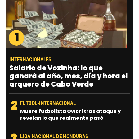
1
INTERNACIONALES
Salario de Vozinha: lo que
ganará al año, mes, día y hora el
arquero de Cabo Verde
2
FUTBOL-INTERNACIONAL
Muere futbolista Owori tras ataque y
revelan lo que realmente pasó
3
LIGA NACIONAL DE HONDURAS