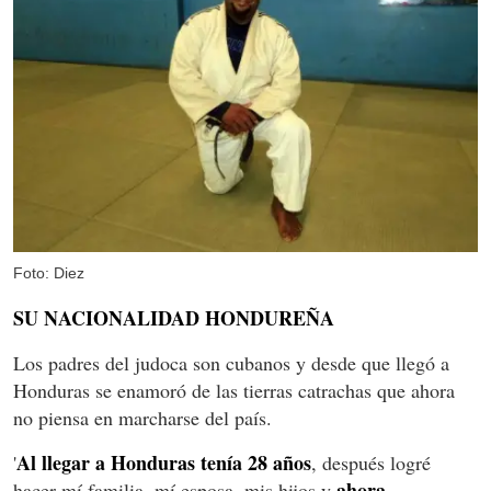
Foto: Diez
SU NACIONALIDAD HONDUREÑA
Los padres del judoca son cubanos y desde que llegó a
Honduras se enamoró de las tierras catrachas que ahora
no piensa en marcharse del país.
Al llegar a Honduras tenía 28 años
'
, después logré
ahora
hacer mí familia, mí esposa, mis hijos y