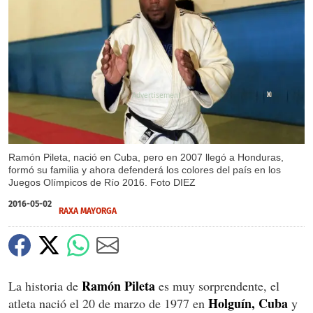
X
X
Ramón Pileta, nació en Cuba, pero en 2007 llegó a Honduras,
formó su familia y ahora defenderá los colores del país en los
Juegos Olímpicos de Río 2016. Foto DIEZ
2016-05-02
RAXA MAYORGA
Ramón Pileta
La historia de
es muy sorprendente, el
Holguín, Cuba
atleta nació el 20 de marzo de 1977 en
y