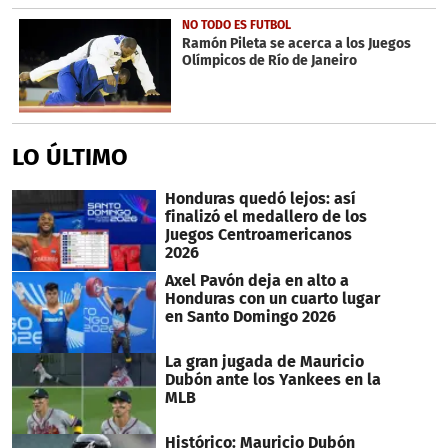
NO TODO ES FUTBOL
Ramón Pileta se acerca a los Juegos
Olímpicos de Río de Janeiro
LO ÚLTIMO
Honduras quedó lejos: así
finalizó el medallero de los
Juegos Centroamericanos
2026
Axel Pavón deja en alto a
Honduras con un cuarto lugar
en Santo Domingo 2026
La gran jugada de Mauricio
Dubón ante los Yankees en la
MLB
Histórico: Mauricio Dubón