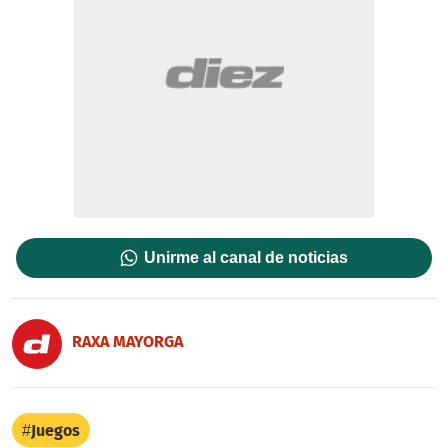
Unirme al canal de noticias
RAXA MAYORGA
Juegos