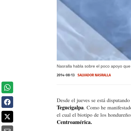
Nasralla habla sobre el poco apoyo que
2014-08-13
SALVADOR NASRALLA
Desde el jueves se está disputand
Tegucigalpa
. Como he manifestado
el cual el biotipo de los hondureño
Centroamérica.