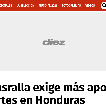
CIONALES
LA SELECCIÓN
MUNDIAL 2026
FOTOGALERIAS
VIDEOS
sralla exige más apo
rtes en Honduras