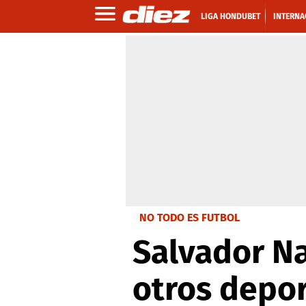
LIGA HONDUBET
INTERNA
NO TODO ES FUTBOL
Salvador Na
otros depo