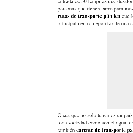
entrada de 30 lempiras que desafo
personas que tienen carro para mo
rutas de transporte público
que l
principal centro deportivo de una 
O sea que no solo tenemos un país 
toda sociedad como son el agua, ene
carente de transporte pa
también