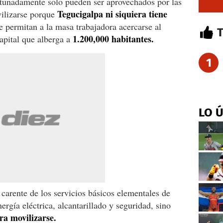
rtunadamente solo pueden ser aprovechados por las
Tegucigalpa ni siquiera tiene
vilizarse porque
e permitan a la masa trabajadora acercarse al
1.200,000 habitantes.
capital que alberga a
1
LO 
carente de los servicios básicos elementales de
rgía eléctrica, alcantarillado y seguridad, sino
ra movilizarse.