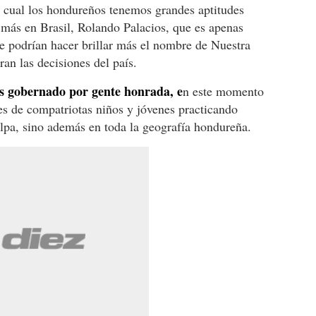
el cual los hondureños tenemos grandes aptitudes
más en Brasil, Rolando Palacios, que es apenas
e podrían hacer brillar más el nombre de Nuestra
ran las decisiones del país.
es gobernado por gente honrada, e
n este momento
es de compatriotas niños y jóvenes practicando
lpa, sino además en toda la geografía hondureña.