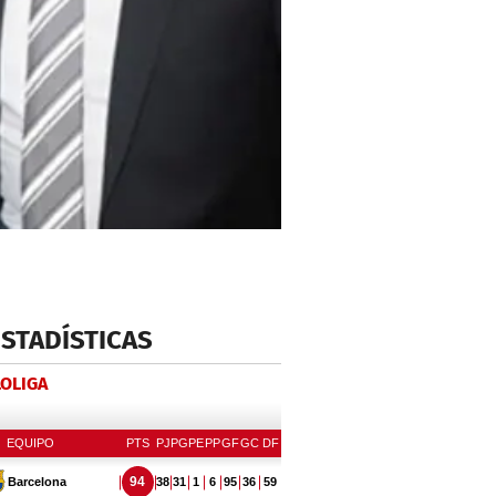
ESTADÍSTICAS
LOLIGA