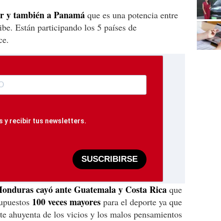
or y también a Panamá
que es una potencia entre
ibe. Están participando los 5 países de
ce.
 y recibir tus newsletters.
SUSCRIBIRSE
onduras cayó ante Guatemala y Costa Rica
que
100 veces mayores
supuestos
para el deporte ya que
rte ahuyenta de los vicios y los malos pensamientos