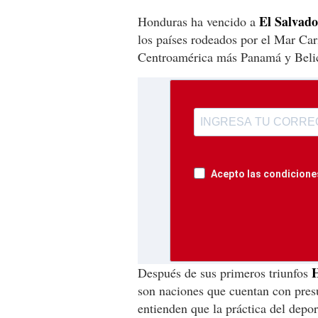
El Salvad
Honduras ha vencido a
los países rodeados por el Mar Car
Centroamérica más Panamá y Beli
Acepto las condiciones
H
Después de sus primeros triunfos
son naciones que cuentan con pre
entienden que la práctica del depo