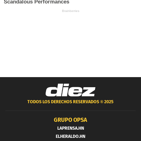
TODOS LOS DERECHOS RESERVADOS ®
2025
GRUPO OPSA
LAPRENSA.HN
ELHERALDO.HN