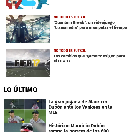
NO TODO ES FUTBOL
'Quantum Break”: un videojuego
‘transmedia’ para manipular el tiempo
NO TODO ES FUTBOL
Los cambios que 'gamers' exigen para
el FIFA 17
LO ÚLTIMO
La gran jugada de Mauricio
Dubón ante los Yankees en la
MLB
Histórico: Mauricio Dubón
rompe la barrera de los 600