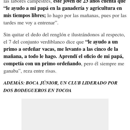
este joven de 23 años cuenta que
las labores campestres,
“le ayudo a mi papá en la ganadería y agricultura en
mis tiempos libres;
lo hago por las mañanas, pues por las
tardes me voy a entrenar”.
Sin quitar el dedo del renglón e ilustrándonos al respecto,
“le ayudo a un
el 7 del conjunto verdiblanco dice que
primo a ordeñar vacas, me levanto a las cinco de la
mañana, a todo le hago. Aprendí el oficio de mi papá,
competía con un primo ordeñando
, pero él siempre me
ganaba”, reza entre risas.
ADEMÁS: BOCA JÚNIOR, UN CLUB LIDERADO POR
DOS BODEGUEROS EN TOCOA