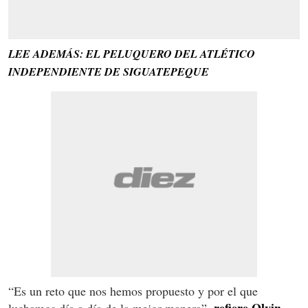
LEE ADEMÁS: EL PELUQUERO DEL ATLÉTICO
INDEPENDIENTE DE SIGUATEPEQUE
“Es un reto que nos hemos propuesto y por el que
refiere Olvin
luchamos día a día de la mejor manera”,