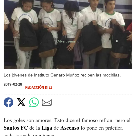
X
Los jóvenes de Instituto Genaro Muñoz reciben las mochilas.
2019-02-28
REDACCIÓN DIEZ
Los goles son amores. Esto dice el famoso refrán, pero el
Santos
FC
Liga
Ascenso
de la
de
lo pone en práctica
cada jornada que juega.