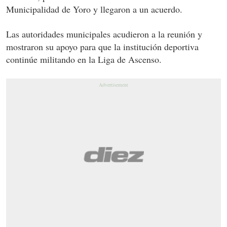
Municipalidad de Yoro y llegaron a un acuerdo.
Las autoridades municipales acudieron a la reunión y
mostraron su apoyo para que la institución deportiva
continúe militando en la Liga de Ascenso.