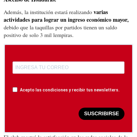
varias
Además, la institución estará realizando
actividades para lograr un ingreso económico mayor,
debido que la taquillas por partidos tienen un saldo
positivo de solo 3 mil lempiras.
Acepto las condiciones y recibir tus newsletters.
SUSCRIBIRSE
El club mostró la satisfacción en las redes sociales de la