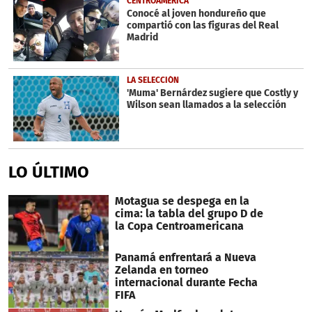
CENTROAMÉRICA
Conocé al joven hondureño que
compartió con las figuras del Real
Madrid
LA SELECCIÓN
'Muma' Bernárdez sugiere que Costly y
Wilson sean llamados a la selección
LO ÚLTIMO
Motagua se despega en la
cima: la tabla del grupo D de
la Copa Centroamericana
Panamá enfrentará a Nueva
Zelanda en torneo
internacional durante Fecha
FIFA