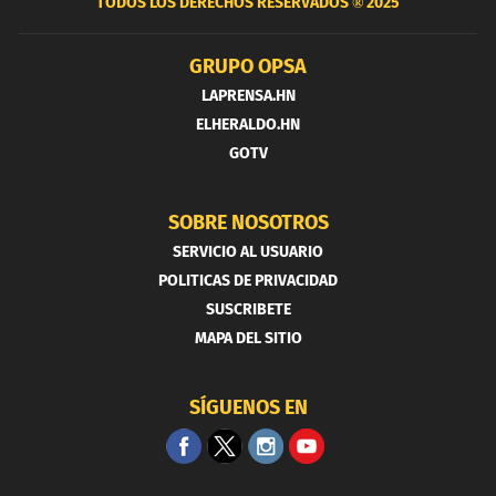
TODOS LOS DERECHOS RESERVADOS ®
2025
GRUPO OPSA
LAPRENSA.HN
ELHERALDO.HN
GOTV
SOBRE NOSOTROS
SERVICIO AL USUARIO
POLITICAS DE PRIVACIDAD
SUSCRIBETE
MAPA DEL SITIO
SÍGUENOS EN