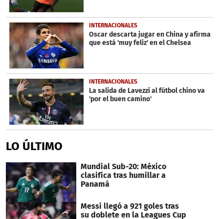
INTERNACIONALES
Oscar descarta jugar en China y afirma
que está 'muy feliz' en el Chelsea
INTERNACIONALES
La salida de Lavezzi al fútbol chino va
'por el buen camino'
LO ÚLTIMO
Mundial Sub-20: México
clasifica tras humillar a
Panamá
Messi llegó a 921 goles tras
su doblete en la Leagues Cup