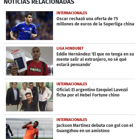
NOTICIAS
RELACIONADAS
seconds
of
13
INTERNACIONALES
seconds
Oscar rechazó una oferta de 75
millones de euros de la Superliga china
LIGA HONDUBET
Eddie Hernández: 'El que no tenga en su
mente salir al extranjero, no sé qué
estará pensando'
INTERNACIONALES
Oficial: El argentino Ezequiel Lavezzi
ficha por el Hebei Fortune chino
INTERNACIONALES
Jackson Martínez debuta con gol con el
Guangzhou en un amistoso