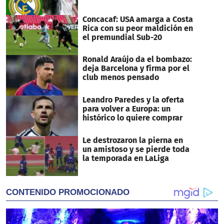
Concacaf: USA amarga a Costa
Rica con su peor maldición en
el premundial Sub-20
Ronald Araújo da el bombazo:
deja Barcelona y firma por el
club menos pensado
Leandro Paredes y la oferta
para volver a Europa: un
histórico lo quiere comprar
Le destrozaron la pierna en
un amistoso y se pierde toda
la temporada en LaLiga