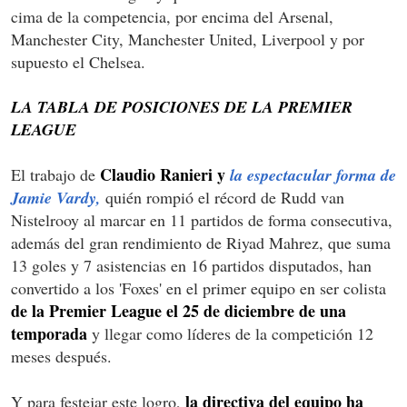
cima de la competencia, por encima del Arsenal,
Manchester City, Manchester United, Liverpool y por
supuesto el Chelsea.
LA TABLA DE POSICIONES DE LA PREMIER
LEAGUE
Claudio Ranieri y
El trabajo de
la espectacular forma de
Jamie Vardy,
quién rompió el récord de Rudd van
Nistelrooy al marcar en 11 partidos de forma consecutiva,
además del gran rendimiento de Riyad Mahrez, que suma
13 goles y 7 asistencias en 16 partidos disputados, han
convertido a los 'Foxes' en el primer equipo en ser colista
de la Premier League el 25 de diciembre de una
temporada
y llegar como líderes de la competición 12
meses después.
la directiva del equipo ha
Y para festejar este logro,