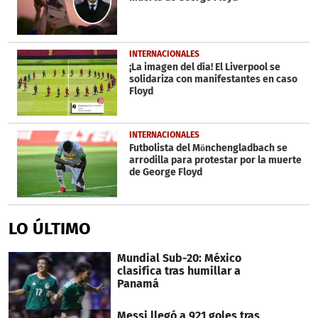
INTERNACIONALES
¡La imagen del día! El Liverpool se
solidariza con manifestantes en caso
Floyd
INTERNACIONALES
Futbolista del Mönchengladbach se
arrodilla para protestar por la muerte
de George Floyd
LO ÚLTIMO
Mundial Sub-20: México
clasifica tras humillar a
Panamá
Messi llegó a 921 goles tras