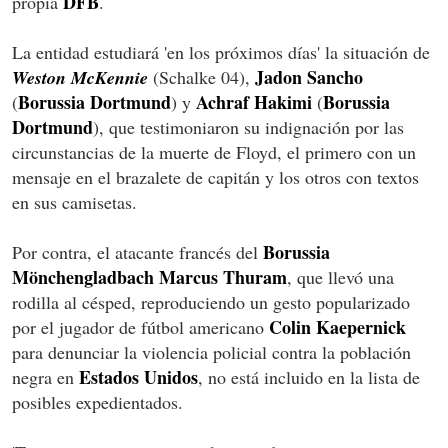
DFB
propia
.
La entidad estudiará 'en los próximos días' la situación de
Jadon Sancho
Weston McKennie
(Schalke 04),
Borussia Dortmund
Achraf Hakimi
Borussia
(
) y
(
Dortmund
), que testimoniaron su indignación por las
circunstancias de la muerte de Floyd, el primero con un
mensaje en el brazalete de capitán y los otros con textos
en sus camisetas.
Borussia
Por contra, el atacante francés del
Mönchengladbach
Marcus Thuram
, que llevó una
rodilla al césped, reproduciendo un gesto popularizado
Colin Kaepernick
por el jugador de fútbol americano
para denunciar la violencia policial contra la población
Estados Unidos
negra en
, no está incluido en la lista de
posibles expedientados.