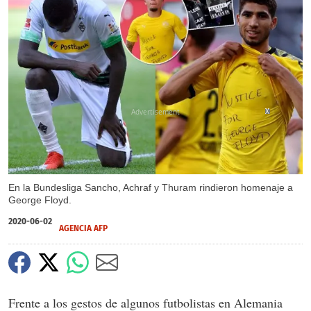
X
X
En la Bundesliga Sancho, Achraf y Thuram rindieron homenaje a
George Floyd.
2020-06-02
AGENCIA AFP
Frente a los gestos de algunos futbolistas en Alemania