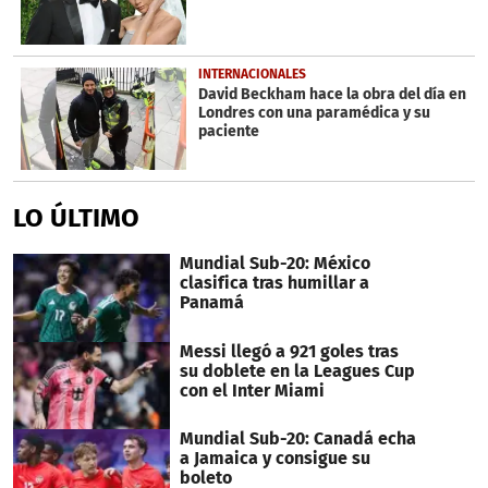
INTERNACIONALES
David Beckham hace la obra del día en
Londres con una paramédica y su
paciente
LO ÚLTIMO
Mundial Sub-20: México
clasifica tras humillar a
Panamá
Messi llegó a 921 goles tras
su doblete en la Leagues Cup
con el Inter Miami
Mundial Sub-20: Canadá echa
a Jamaica y consigue su
boleto