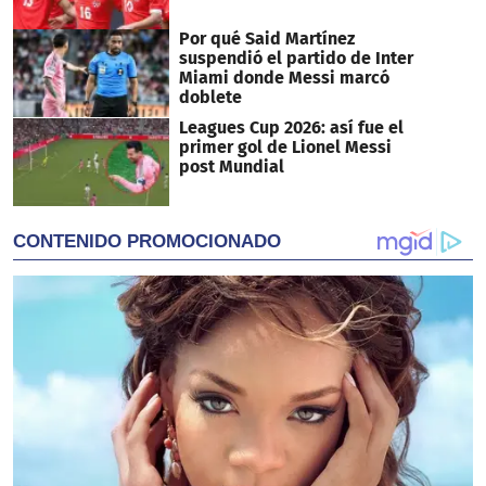
Por qué Said Martínez
suspendió el partido de Inter
Miami donde Messi marcó
doblete
Leagues Cup 2026: así fue el
primer gol de Lionel Messi
post Mundial