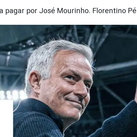
 a pagar por José Mourinho. Florentino Pé