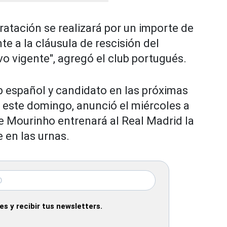
tratación se realizará por un importe de
te a la cláusula de rescisión del
vo vigente", agregó el club portugués.
ub español y candidato en las próximas
 este domingo, anunció el miércoles a
e Mourinho entrenará al Real Madrid la
 en las urnas.
s y recibir tus newsletters.