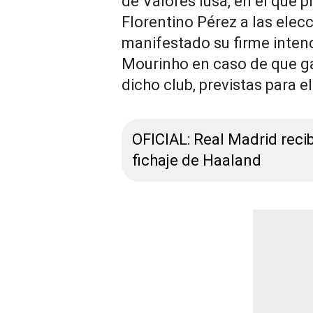
de Valores lusa, en el que p
Florentino Pérez a las elec
manifestado su firme inten
Mourinho en caso de que ga
dicho club, previstas para el
OFICIAL: Real Madrid recib
fichaje de Haaland