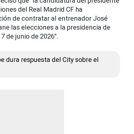
recisó que "la candidatura del presidente
ciones del Real Madrid CF ha
ción de contratar al entrenador José
ne las elecciones a la presidencia de
 7 de junio de 2026".
e dura respuesta del City sobre el