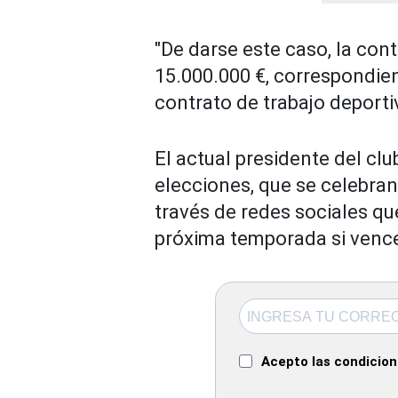
"De darse este caso, la con
15.000.000 €, correspondien
contrato de trabajo deporti
El actual presidente del cl
elecciones, que se celebran
través de redes sociales qu
próxima temporada si vence
Acepto las condicione