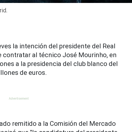
id.
eves la intención del presidente del Real
e contratar al técnico José Mourinho, en
ones a la presidencia del club blanco del
llones de euros.
cado remitido a la Comisión del Mercado