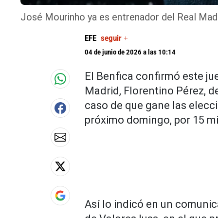
José Mourinho ya es entrenador del Real Madr
EFE
seguir +
04 de junio de 2026 a las 10:14
El Benfica confirmó este ju
Madrid, Florentino Pérez, d
caso de que gane las elecci
próximo domingo, por 15 mi
Así lo indicó en un comuni