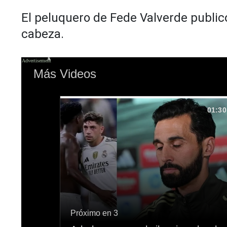
El peluquero de Fede Valverde publicó
cabeza.
X
Más Videos
01:30
Próximo en 2