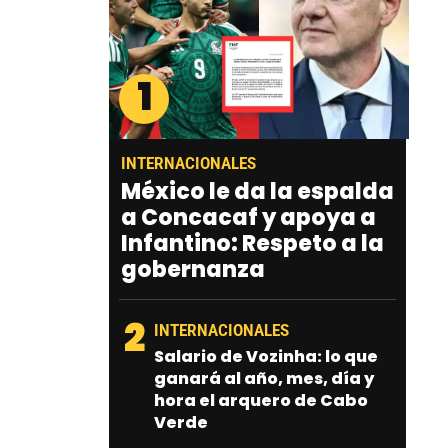
1
INTERNACIONALES
México le da la espalda
a Concacaf y apoya a
Infantino: Respeto a la
gobernanza
2
INTERNACIONALES
Salario de Vozinha: lo que
ganará al año, mes, día y
hora el arquero de Cabo
Verde