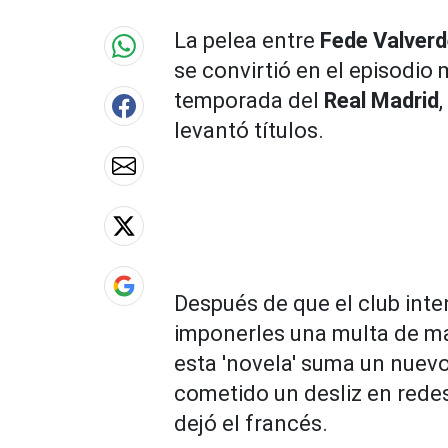
90%
La pelea entre
Fede Valver
se convirtió en el episodio 
temporada del
Real Madrid
levantó títulos.
Después de que el club int
imponerles una multa de má
esta 'novela' suma un nuevo
cometido un desliz en redes 
dejó el francés.