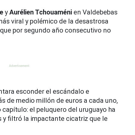
de
y
Aurélien Tchouaméni
en Valdebebas
más viral y polémico de la desastrosa
, que por segundo año consecutivo no
entara esconder el escándalo e
s de medio millón de euros a cada uno,
 capítulo: el peluquero del uruguayo ha
y filtró la impactante cicatriz que le