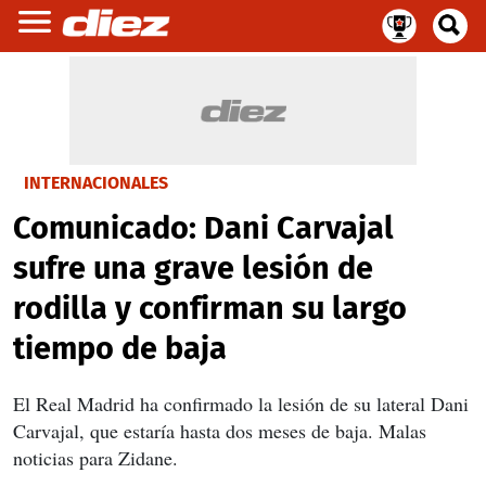
INTERNACIONALES
Comunicado: Dani Carvajal
sufre una grave lesión de
rodilla y confirman su largo
tiempo de baja
El Real Madrid ha confirmado la lesión de su lateral Dani
Carvajal, que estaría hasta dos meses de baja. Malas
noticias para Zidane.