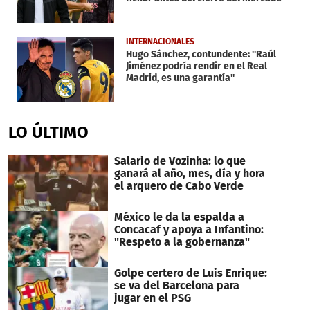
INTERNACIONALES
Hugo Sánchez, contundente: ''Raúl
Jiménez podría rendir en el Real
Madrid, es una garantía''
LO ÚLTIMO
Salario de Vozinha: lo que
ganará al año, mes, día y hora
el arquero de Cabo Verde
México le da la espalda a
Concacaf y apoya a Infantino:
"Respeto a la gobernanza"
Golpe certero de Luis Enrique:
se va del Barcelona para
jugar en el PSG