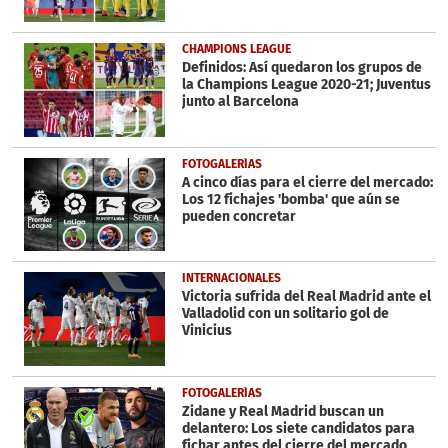
CHAMPIONS LEAGUE
Definidos: Así quedaron los grupos de
la Champions League 2020-21; Juventus
junto al Barcelona
FOTOGALERÍAS
A cinco días para el cierre del mercado:
Los 12 fichajes 'bomba' que aún se
pueden concretar
INTERNACIONALES
Victoria sufrida del Real Madrid ante el
Valladolid con un solitario gol de
Vinicius
FOTOGALERÍAS
Zidane y Real Madrid buscan un
delantero: Los siete candidatos para
fichar antes del cierre del mercado