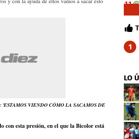
ros y con la ayuda de ellos vamos a sacar esto
1
LO 
A: 'ESTAMOS VIENDO CÓMO LA SACAMOS DE
 con esta presión, en el que la Bicolor está