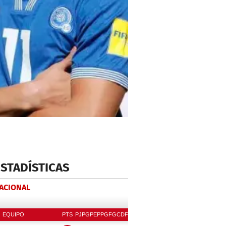
ESTADÍSTICAS
NACIONAL