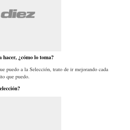
da hacer, ¿cómo lo toma?
que puedo a la Selección, trato de ir mejorando cada
ito que puedo.
elección?