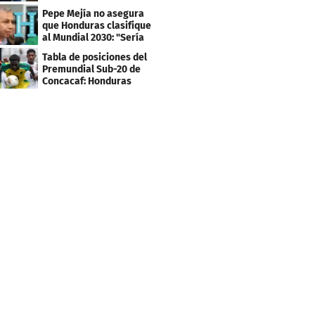
los tiktokers
Pepe Mejía no asegura
que Honduras clasifique
al Mundial 2030: "Sería
mentir"
Tabla de posiciones del
Premundial Sub-20 de
Concacaf: Honduras
necesita un milagro