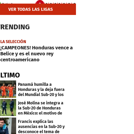
VER TODAS LAS LIGAS
TRENDING
LA SELECCIÓN
¡CAMPEONES! Honduras vence a
Belice y es el nuevo rey
centroamericano
ÚLTIMO
Panamá humilla a
Honduras y la deja fuera
del Mundial Sub-20 y los
Juegos Olímpicos
José Molina se integra a
la Sub-20 de Honduras
en México: el motivo de
su viaje
Francis explica las
ausencias en la Sub-20 y
desconoce el tema de