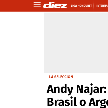
LIGA HONDUBET
INTERNA
LA SELECCIÓN
Andy Najar:
Brasil o Arg