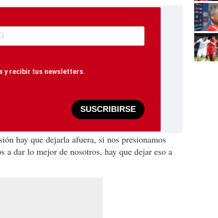
 y recibir tus newsletters.
SUSCRIBIRSE
sión hay que dejarla afuera, si nos presionamos
 a dar lo mejor de nosotros, hay que dejar eso a