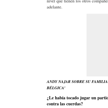
nivel que tienen los otros compañe
adelante.
ANDY NAJAR SOBRE SU FAMILI
BÉLGICA'
¿Le había tocado jugar un partido
contra las cuerdas?