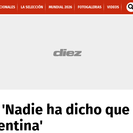
CIONALES
LA SELECCIÓN
MUNDIAL 2026
FOTOGALERIAS
VIDEOS
 'Nadie ha dicho qu
entina'