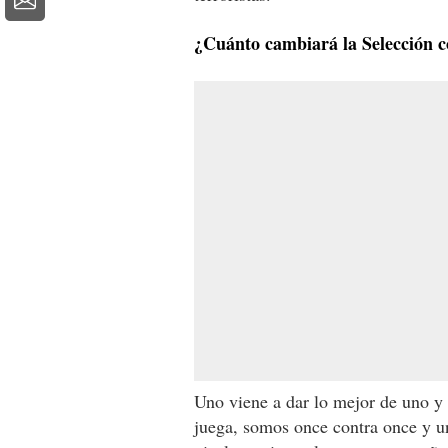
¿Cuánto cambiará la Selección c
Uno viene a dar lo mejor de uno y 
juega, somos once contra once y u