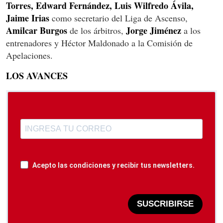
Torres, Edward Fernández, Luis Wilfredo Ávila,
Jaime Irias
como secretario del Liga de Ascenso,
Amilcar Burgos
Jorge Jiménez
de los árbitros,
a los
entrenadores y Héctor Maldonado a la Comisión de
Apelaciones.
LOS AVANCES
Acepto las condiciones y recibir tus newsletters.
SUSCRIBIRSE