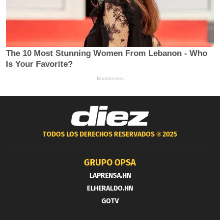
TODOS LOS DERECHOS RESERVADOS ®
2025
GRUPO OPSA
LAPRENSA.HN
ELHERALDO.HN
GOTV