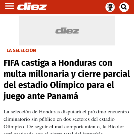
LA SELECCIÓN
FIFA castiga a Honduras con
multa millonaria y cierre parcial
del estadio Olímpico para el
juego ante Panamá
La selección de Honduras disputará el próximo encuentro
eliminatorio sin público en dos sectores del estadio
Olímpico. De seguir el mal comportamiento, la Bicolor
será castigada con el cierre total del inmueble.