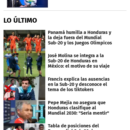
LO ÚLTIMO
Panamá humilla a Honduras y
la deja fuera del Mundial
Sub-20 y los Juegos Olímpicos
José Molina se integra a la
Sub-20 de Honduras en
México: el motivo de su viaje
Francis explica las ausencias
en la Sub-20 y desconoce el
tema de los tiktokers
Pepe Mejía no asegura que
Honduras clasifique al
Mundial 2030: "Sería mentir"
Tabla de posiciones del