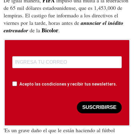
FIFA
De igual manera,
impuso una multa a la federación
de 65 mil dólares estadounidense, que es 1,453,000 de
lempiras. El castigo fue informado a los directivos el
viernes por la tarde, horas antes de
anunciar el inédito
Bicolor
entrenador
de la
.
Acepto las condiciones y recibir tus newsletters.
SUSCRIBIRSE
'Es un grave daño el que le están haciendo al fútbol