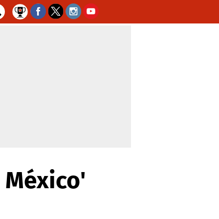
 México'