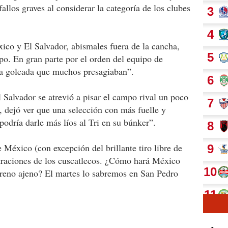
fallos graves al considerar la categoría de los clubes
ico y El Salvador, abismales fuera de la cancha,
po. En gran parte por el orden del equipo de
na goleada que muchos presagiaban”.
Salvador se atrevió a pisar el campo rival un poco
 dejó ver que una selección con más fuelle y
odría darle más líos al Tri en su búnker”.
 México (con excepción del brillante tiro libre de
raciones de los cuscatlecos. ¿Cómo hará México
rreno ajeno? El martes lo sabremos en San Pedro