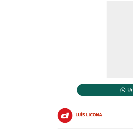
Un
LUÍS LICONA