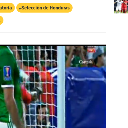
atoria
Selección de Honduras
s