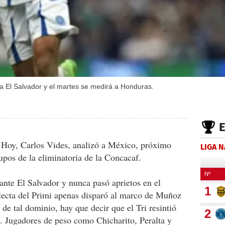
a El Salvador y el martes se medirá a Honduras.
e Hoy, Carlos Vides, analizó a México, próximo
LIGA 
upos de la eliminatoria de la Concacaf.
ante El Salvador y nunca pasó aprietos en el
lecta del Primi apenas disparó al marco de Muñoz
 de tal dominio, hay que decir que el Tri resintió
al. Jugadores de peso como Chicharito, Peralta y