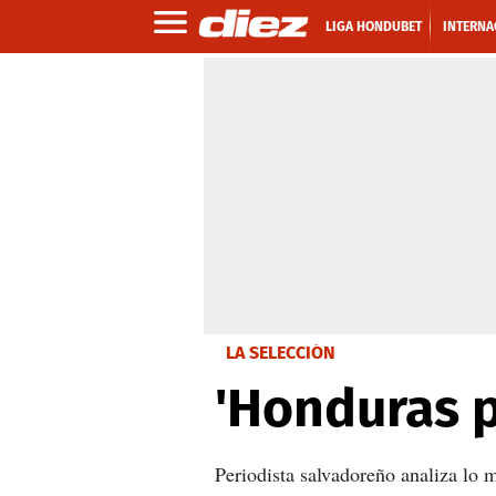
LIGA HONDUBET
INTERNA
LA SELECCIÓN
'Honduras p
Periodista salvadoreño analiza lo m