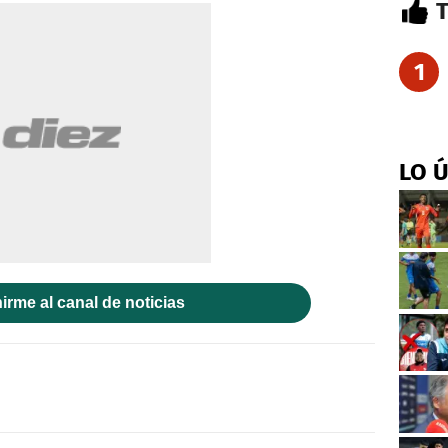
1
LO 
irme al canal de noticias