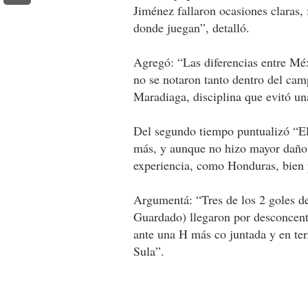
Jiménez fallaron ocasiones claras, 
donde juegan”, detalló.
Agregó: “Las diferencias entre Méx
no se notaron tanto dentro del cam
Maradiaga, disciplina que evitó u
Del segundo tiempo puntualizó “El 
más, y aunque no hizo mayor daño,
experiencia, como Honduras, bien p
Argumentá: “Tres de los 2 goles de
Guardado) llegaron por desconcent
ante una H más co juntada y en te
Sula”.