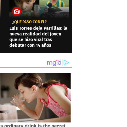
¿QUÉ PASÓ CON ÉL?
Luis Torres deja Parrillas: la
nueva realidad del joven
que se hizo viral tras
debutar con 14 años