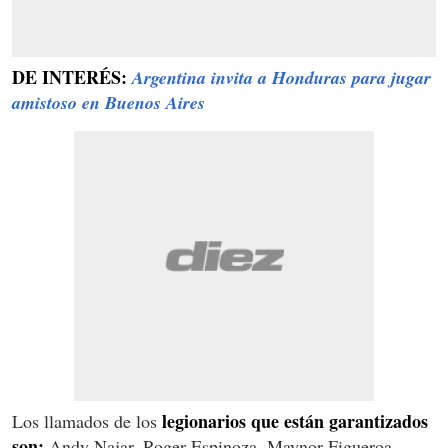
DE INTERÉS:
Argentina invita a Honduras para jugar
amistoso en Buenos Aires
legionarios que están garantizados
Los llamados de los
son;
Andy Najar, Roger Espinoza, Maynor Figueroa,