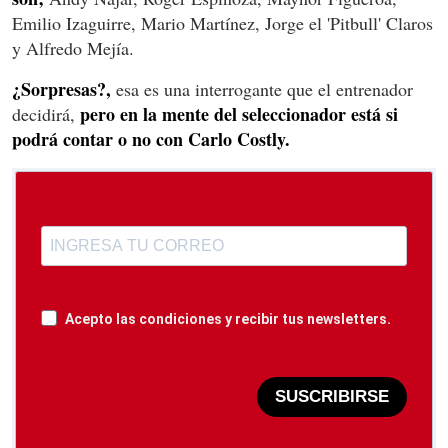
Emilio Izaguirre, Mario Martínez, Jorge el 'Pitbull' Claros
y Alfredo Mejía.
¿Sorpresas?,
esa es una interrogante que el entrenador
pero en la mente del seleccionador está si
decidirá,
podrá contar o no con Carlo Costly.
Acepto las condiciones y recibir tus newsletters.
SUSCRIBIRSE