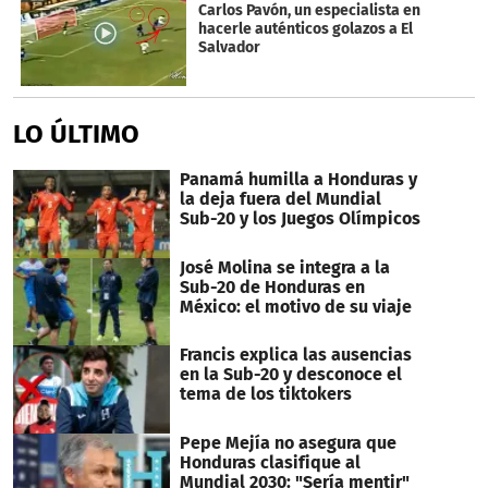
Carlos Pavón, un especialista en
hacerle auténticos golazos a El
Salvador
LO ÚLTIMO
Panamá humilla a Honduras y
la deja fuera del Mundial
Sub-20 y los Juegos Olímpicos
José Molina se integra a la
Sub-20 de Honduras en
México: el motivo de su viaje
Francis explica las ausencias
en la Sub-20 y desconoce el
tema de los tiktokers
Pepe Mejía no asegura que
Honduras clasifique al
Mundial 2030: "Sería mentir"