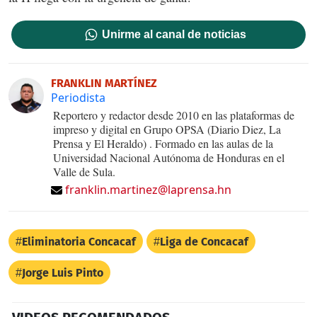
Unirme al canal de noticias
FRANKLIN MARTÍNEZ
Periodista
Reportero y redactor desde 2010 en las plataformas de
impreso y digital en Grupo OPSA (Diario Diez, La
Prensa y El Heraldo) . Formado en las aulas de la
Universidad Nacional Autónoma de Honduras en el
Valle de Sula.
franklin.martinez@laprensa.hn
Eliminatoria Concacaf
Liga de Concacaf
Jorge Luis Pinto