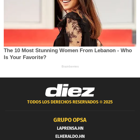
TODOS LOS DERECHOS RESERVADOS ®
2025
GRUPO OPSA
LAPRENSA.HN
ELHERALDO.HN