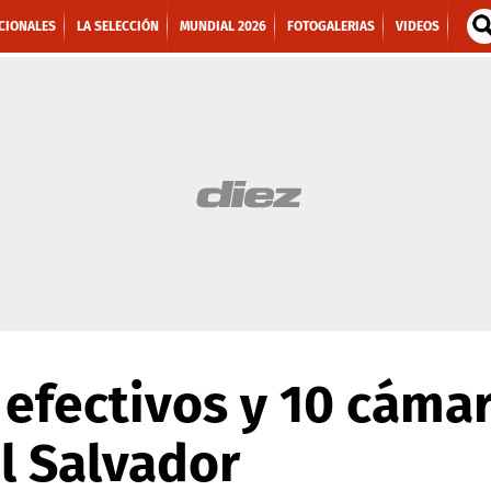
CIONALES
LA SELECCIÓN
MUNDIAL 2026
FOTOGALERIAS
VIDEOS
efectivos y 10 cáma
l Salvador