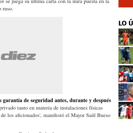
or se juega su última carta con la mira puesta en la
o ruso.
LO 
s garantía de seguridad antes, durante y después
privado tanto en materia de instalaciones físicas
de los aficionados', manifestó el Mayor Saúl Bueso