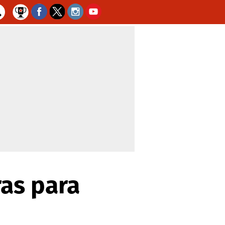
ras para