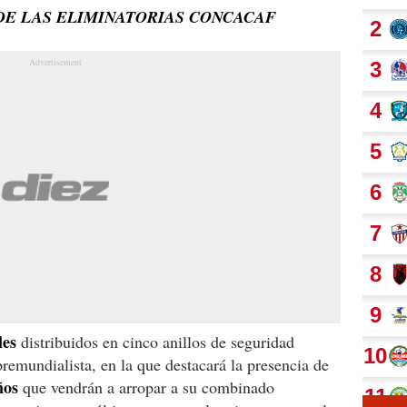
DE LAS ELIMINATORIAS CONCACAF
les
distribuidos en cinco anillos de seguridad
 premundialista, en la que destacará la presencia de
ños
que vendrán a arropar a su combinado