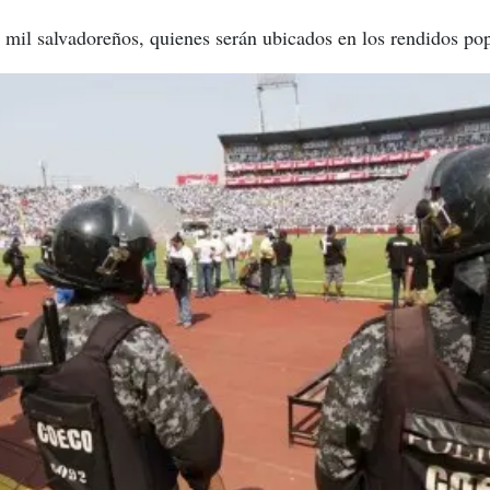
3 mil salvadoreños, quienes serán ubicados en los rendidos po