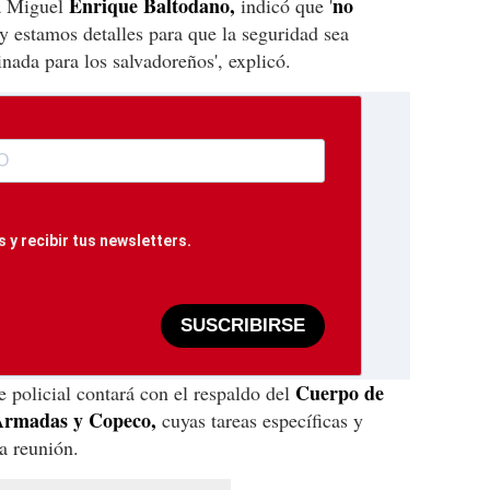
Enrique Baltodano,
no
ía Miguel
indicó que '
y estamos detalles para que la seguridad sea
nada para los salvadoreños', explicó.
 y recibir tus newsletters.
SUSCRIBIRSE
Cuerpo de
 policial contará con el respaldo del
Armadas y Copeco,
cuyas tareas específicas y
a reunión.