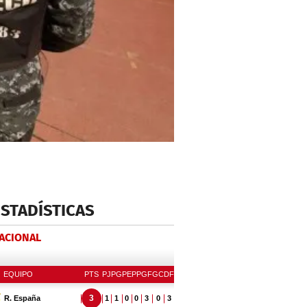
ESTADÍSTICAS
NACIONAL