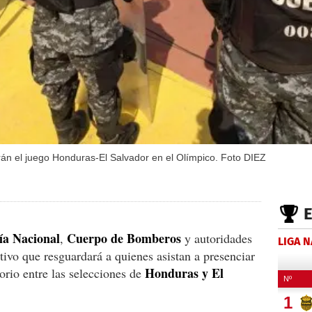
án el juego Honduras-El Salvador en el Olímpico. Foto DIEZ
cía Nacional
Cuerpo de Bomberos
,
y autoridades
LIGA 
sitivo que resguardará a quienes asistan a presenciar
Honduras y El
orio entre las selecciones de