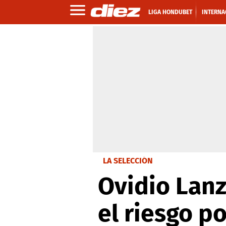
LIGA HONDUBET
INTERNA
LA SELECCIÓN
Ovidio Lanz
el riesgo p