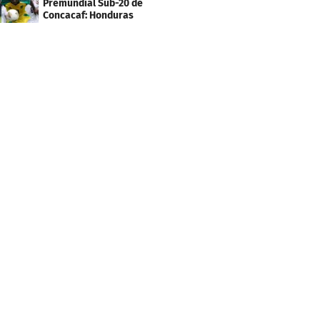
Premundial Sub-20 de
Concacaf: Honduras
necesita un milagro