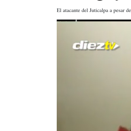
El atacante del Juticalpa a pesar d
X