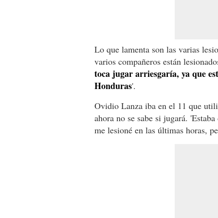
Lo que lamenta son las varias lesi
varios compañeros están lesionado
toca jugar arriesgaría, ya que es
Honduras
'.
Ovidio Lanza iba en el 11 que util
ahora no se sabe si jugará. 'Estaba
me lesioné en las últimas horas, pe