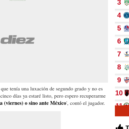
o que tenía una luxación de segundo grado y no es
inco días ya estaré listo, pero espero recuperarme
a (viernes) o sino ante México
', contó el jugador.