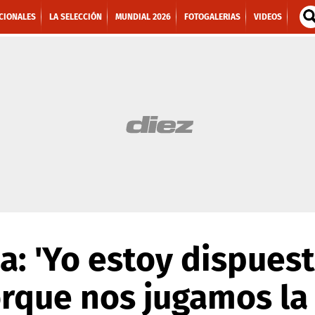
CIONALES
LA SELECCIÓN
MUNDIAL 2026
FOTOGALERIAS
VIDEOS
a: 'Yo estoy dispuest
orque nos jugamos la 