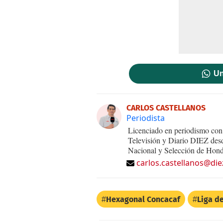
Un
CARLOS CASTELLANOS
Periodista
Licenciado en periodismo con 
Televisión y Diario DIEZ desd
Nacional y Selección de Hond
carlos.castellanos@die
Hexagonal Concacaf
Liga d