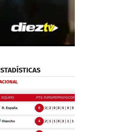
ESTADÍSTICAS
NACIONAL