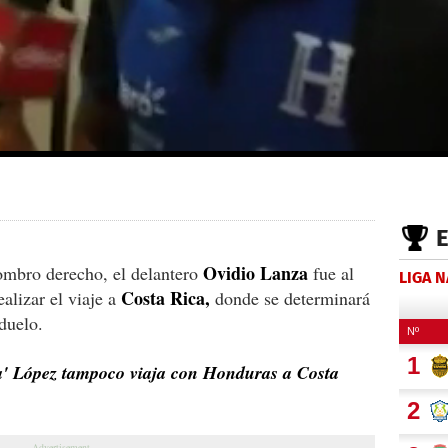
Ovidio Lanza
hombro derecho, el delantero
fue al
LIGA 
Costa Rica,
alizar el viaje a
donde se determinará
 duelo.
ópez tampoco viaja con Honduras a Costa