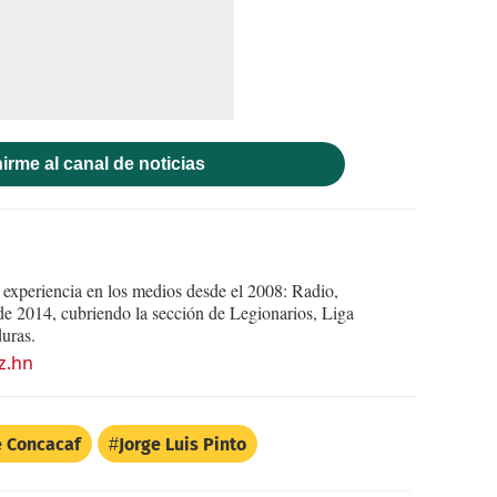
irme al canal de noticias
experiencia en los medios desde el 2008: Radio,
e 2014, cubriendo la sección de Legionarios, Liga
uras.
z.hn
e Concacaf
Jorge Luis Pinto