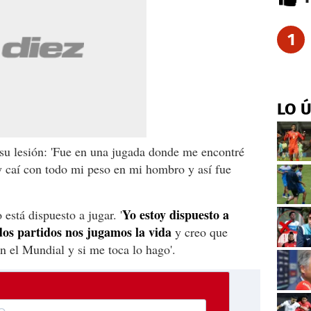
1
LO 
su lesión: 'Fue en una jugada donde me encontré
 caí con todo mi peso en mi hombro y así fue
Yo estoy dispuesto a
 está dispuesto a jugar. '
 dos partidos nos jugamos la vida
y creo que
 el Mundial y si me toca lo hago'.