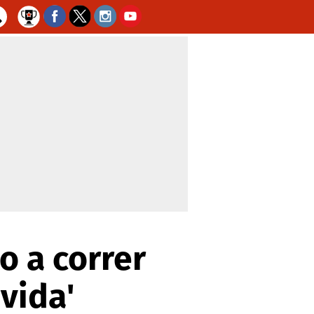
o a correr
vida'