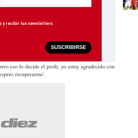
 y recibir tus newsletters.
SUSCRIBIRSE
pero eso lo decide el profe, yo estoy agradecido con
 espero recuperarme'.