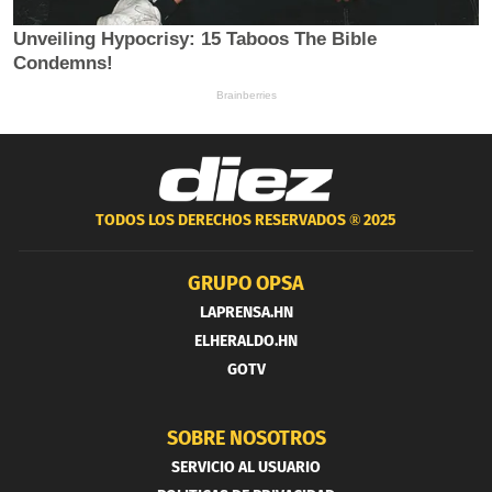
TODOS LOS DERECHOS RESERVADOS ®
2025
GRUPO OPSA
LAPRENSA.HN
ELHERALDO.HN
GOTV
SOBRE NOSOTROS
SERVICIO AL USUARIO