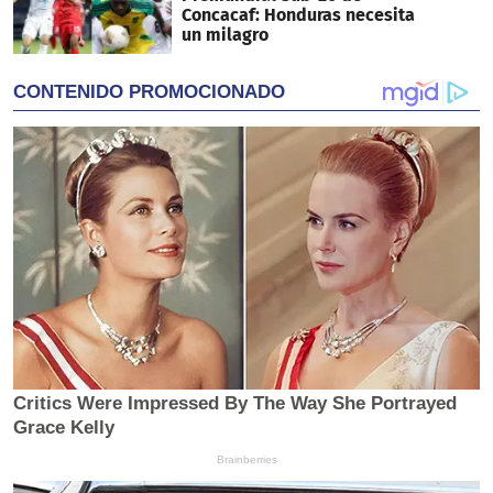
Concacaf: Honduras necesita
un milagro