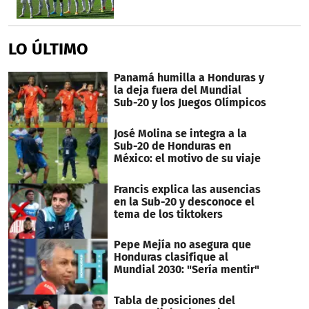
LO ÚLTIMO
Panamá humilla a Honduras y
la deja fuera del Mundial
Sub-20 y los Juegos Olímpicos
José Molina se integra a la
Sub-20 de Honduras en
México: el motivo de su viaje
Francis explica las ausencias
en la Sub-20 y desconoce el
tema de los tiktokers
Pepe Mejía no asegura que
Honduras clasifique al
Mundial 2030: "Sería mentir"
Tabla de posiciones del