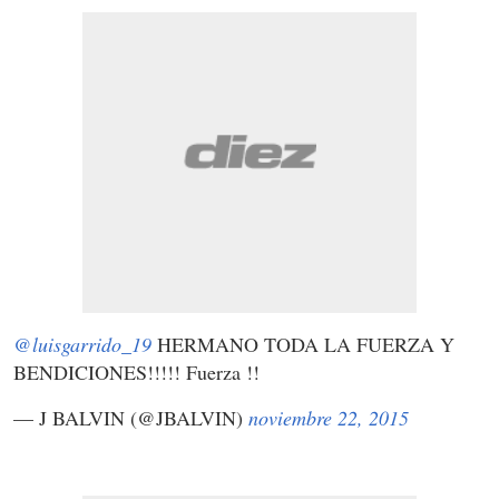
@luisgarrido_19
HERMANO TODA LA FUERZA Y
BENDICIONES!!!!! Fuerza !!
— J BALVIN (@JBALVIN)
noviembre 22, 2015