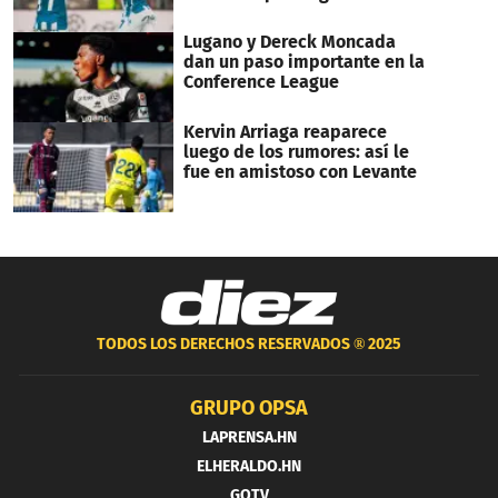
Lugano y Dereck Moncada
dan un paso importante en la
Conference League
Kervin Arriaga reaparece
luego de los rumores: así le
fue en amistoso con Levante
TODOS LOS DERECHOS RESERVADOS ®
2025
GRUPO OPSA
LAPRENSA.HN
ELHERALDO.HN
GOTV