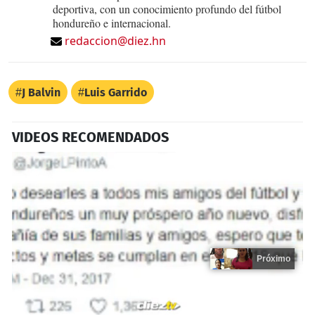
deportiva, con un conocimiento profundo del fútbol
hondureño e internacional.
redaccion@diez.hn
J Balvin
Luis Garrido
VIDEOS RECOMENDADOS
Próximo