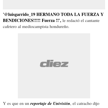
'@luisgarrido_19 HERMANO TODA LA FUERZA Y
BENDICIONES!!!!! Fuerza !!',
le redactó el cantante
cafetero al mediocampista hondureño.
Y es que en un
reportaje de Univisión
, el catracho dijo