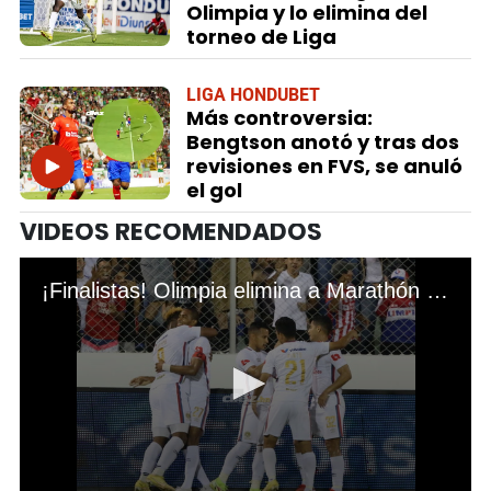
Olimpia y lo elimina del
torneo de Liga
LIGA HONDUBET
Más controversia:
Bengtson anotó y tras dos
revisiones en FVS, se anuló
el gol
VIDEOS RECOMENDADOS
¡Finalistas! Olimpia elimina a Marathón y jugará la gran final del Clausura 2023 ante Olancho FC