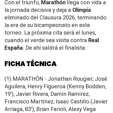
Con el triunfo,
Marathón
llega con vida a
la jornada decisiva y deja a
Olimpia
eliminado del Clausura 2026, terminando
la era de su bicampeonato en este
torneo. La próxima cita será el lunes,
cuando el verde sea visita contra
Real
España
. De ahí saldrá el finalista.
FICHA TÉCNICA
(1) MARATHÓN - Jonathan Rougier; José
Aguilera, Henry Figueroa (Kenny Bodden,
19'), Javier Rivera, Damín Ramírez;
Francisco Martínez, Isaac Castillo (Javier
Arriaga, 83'), Brian Farioli, Alexy Vega