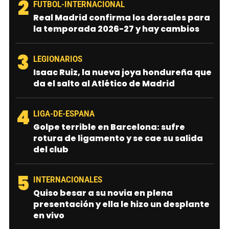
2
FUTBOL-INTERNACIONAL
Real Madrid confirma los dorsales para
la temporada 2026-27 y hay cambios
3
LEGIONARIOS
Isaac Ruiz, la nueva joya hondureña que
da el salto al Atlético de Madrid
4
LIGA-DE-ESPANA
Golpe terrible en Barcelona: sufre
rotura de ligamento y se cae su salida
del club
5
INTERNACIONALES
Quiso besar a su novia en plena
presentación y ella le hizo un desplante
en vivo