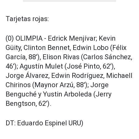
Tarjetas rojas:
(0) OLIMPIA - Edrick Menjívar; Kevin
Güity, Clinton Bennet, Edwin Lobo (Félix
García, 88'), Elison Rivas (Carlos Sánchez,
46'); Agustín Mulet (José Pinto, 62'),
Jorge Álvarez, Edwin Rodríguez, Michaell
Chirinos (Maynor Arzú, 88'); Jorge
Benguché y Yustin Arboleda (Jerry
Bengtson, 62').
DT: Eduardo Espinel URU)