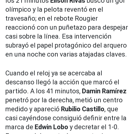
los 21 minutos
Elison Rivas
buscó un gol
olímpico y la pelota reventó en el
travesaño; en el rebote Rougier
reaccionó con un puñetazo para despejar
casi sobre la línea. Esa intervención
subrayó el papel protagónico del arquero
en una noche con varias atajadas claves.
Cuando el reloj ya se acercaba al
descanso llegó la acción que marcó el
partido. A los 41 minutos,
Damin Ramírez
penetró por la derecha, metió un centro
medido y apareció
Rubilio Castillo
, que
casi cayéndose consiguió definir entre la
marca de
Edwin Lobo
y decretar el 1-0.