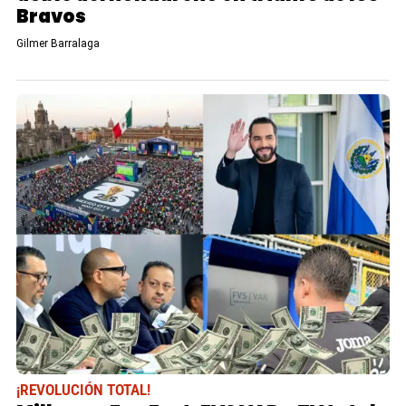
Bravos
Gilmer Barralaga
¡REVOLUCIÓN TOTAL!