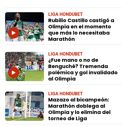
LIGA HONDUBET
Rubilio Castillo castigó a
Olimpia en el momento
que más lo necesitaba
Marathón
LIGA HONDUBET
¿Fue mano o no de
Benguché? Tremenda
polémica y gol invalidado
al Olimpia
LIGA HONDUBET
Mazazo al bicampeón:
Marathón doblega al
Olimpia y lo elimina del
torneo de Liga