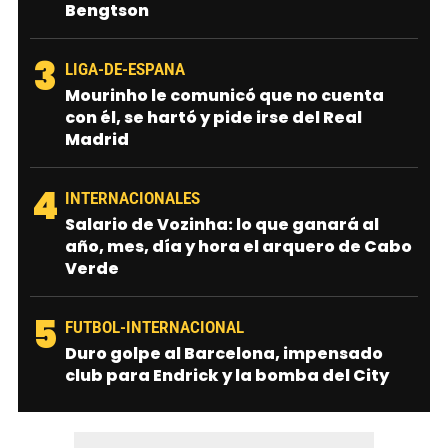
Bengtson
3
LIGA-DE-ESPANA
Mourinho le comunicó que no cuenta
con él, se hartó y pide irse del Real
Madrid
4
INTERNACIONALES
Salario de Vozinha: lo que ganará al
año, mes, día y hora el arquero de Cabo
Verde
5
FUTBOL-INTERNACIONAL
Duro golpe al Barcelona, impensado
club para Endrick y la bomba del City