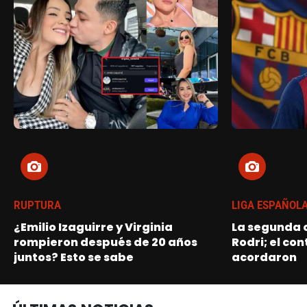
RUPTURA
LIGA ESPAÑOL
¿Emilio Izaguirre y Virginia
La segunda o
rompieron después de 20 años
Rodri; el con
juntos? Esto se sabe
acordaron