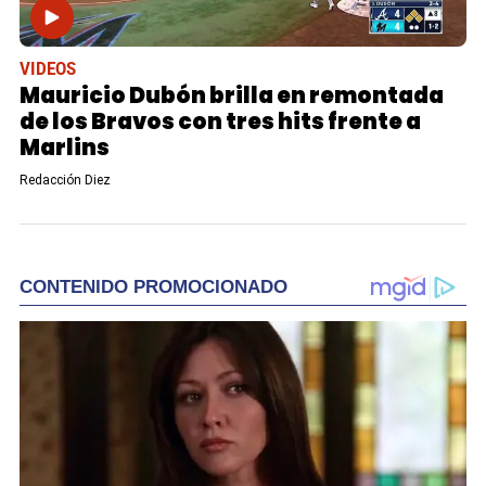
VIDEOS
Mauricio Dubón brilla en remontada
de los Bravos con tres hits frente a
Marlins
Redacción Diez