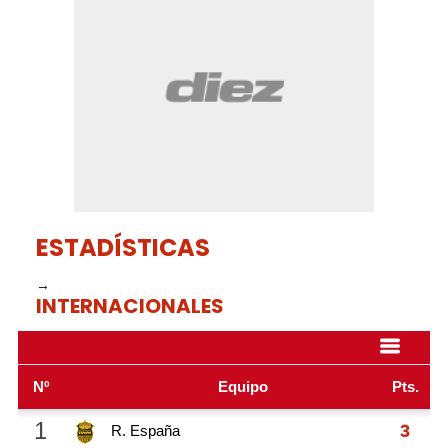
44
seconds
ESTADÍSTICAS
→
INTERNACIONALES