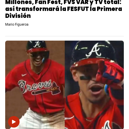
Millones, Fan Fest, FVS VAR y TV total:
así transformará la FESFUT la Primera
División
Mario Figueroa