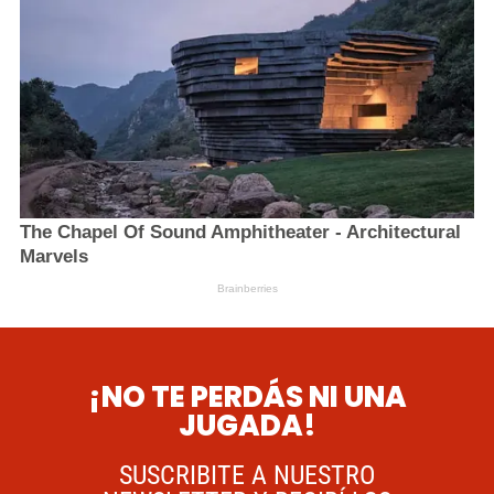
¡NO TE PERDÁS NI UNA
JUGADA!
SUSCRIBITE A NUESTRO