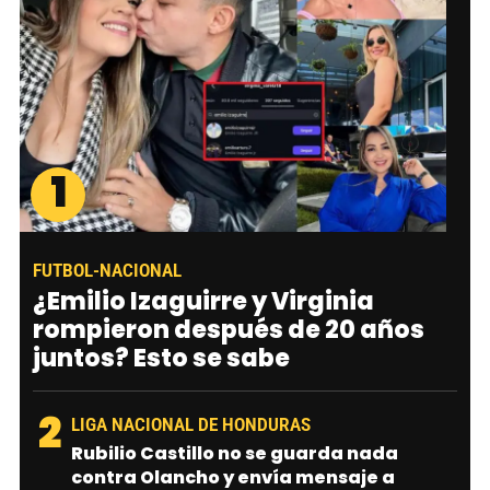
1
FUTBOL-NACIONAL
¿Emilio Izaguirre y Virginia
rompieron después de 20 años
juntos? Esto se sabe
2
LIGA NACIONAL DE HONDURAS
Rubilio Castillo no se guarda nada
contra Olancho y envía mensaje a