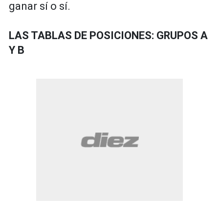
ganar sí o sí.
LAS TABLAS DE POSICIONES: GRUPOS A
Y B