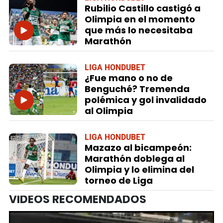
Rubilio Castillo castigó a
Olimpia en el momento
que más lo necesitaba
Marathón
LIGA HONDUBET
¿Fue mano o no de
Benguché? Tremenda
polémica y gol invalidado
al Olimpia
LIGA HONDUBET
Mazazo al bicampeón:
Marathón doblega al
Olimpia y lo elimina del
torneo de Liga
VIDEOS RECOMENDADOS