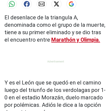
El desenlace de la triangula A,
denominada como el grupo de la muerte,
tiene a su primer eliminado y se dio tras
el encuentro entre
Marathón y Olimpia.
Y es el León que se quedó en el camino
luego del triunfo de los verdolagas por 1-
0 en el estadio Morazán, duelo marcado
por polémicas. Adiós le dice a la opción