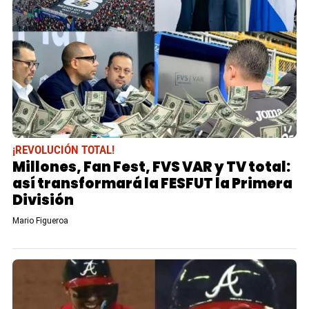
¡REVOLUCIÓN TOTAL!
Millones, Fan Fest, FVS VAR y TV total:
así transformará la FESFUT la Primera
División
Mario Figueroa