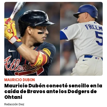
MAURICIO DUBON
Mauricio Dubón conectó sencillo en la
caída de Bravos ante los Dodgers de
Ohtani
Redacción Diez