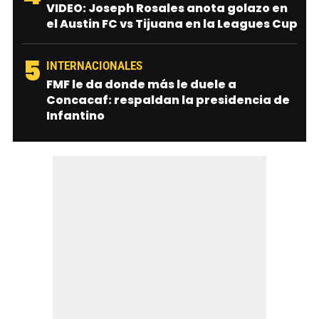
VIDEO: Joseph Rosales anota golazo en
el Austin FC vs Tijuana en la Leagues Cup
5
INTERNACIONALES
FMF le da donde más le duele a
Concacaf: respaldan la presidencia de
Infantino