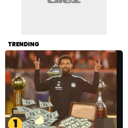
TRENDING
1