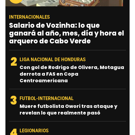
INTERNACIONALES
Salario de Vozinha: lo que
ganará al año, mes, día y hora el
arquero de Cabo Verde
2
LIGA NACIONAL DE HONDURAS
Con gol de Rodrigo de Olivera, Motagua
derrota a FAS en Copa
Centroamericana
3
FUTBOL-INTERNACIONAL
Muere futbolista Owori tras ataque y
revelan lo que realmente pasó
4
LEGIONARIOS