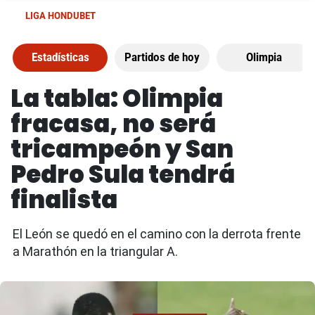
LIGA HONDUBET
Estadísticas
Partidos de hoy
Olimpia
La tabla: Olimpia
fracasa, no será
tricampeón y San
Pedro Sula tendrá
finalista
El León se quedó en el camino con la derrota frente
a Marathón en la triangular A.