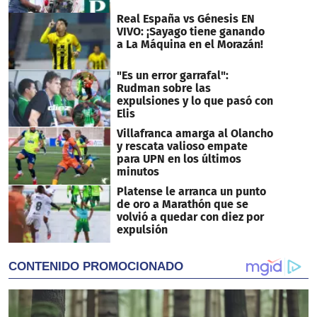
Real España vs Génesis EN
VIVO: ¡Sayago tiene ganando
a La Máquina en el Morazán!
"Es un error garrafal":
Rudman sobre las
expulsiones y lo que pasó con
Elis
Villafranca amarga al Olancho
y rescata valioso empate
para UPN en los últimos
minutos
Platense le arranca un punto
de oro a Marathón que se
volvió a quedar con diez por
expulsión