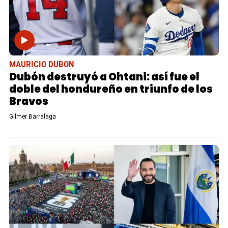
MAURICIO DUBON
Dubón destruyó a Ohtani: así fue el
doble del hondureño en triunfo de los
Bravos
Gilmer Barralaga