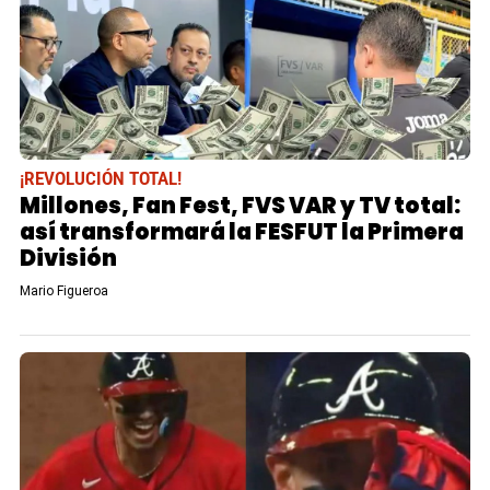
¡REVOLUCIÓN TOTAL!
Millones, Fan Fest, FVS VAR y TV total:
así transformará la FESFUT la Primera
División
Mario Figueroa