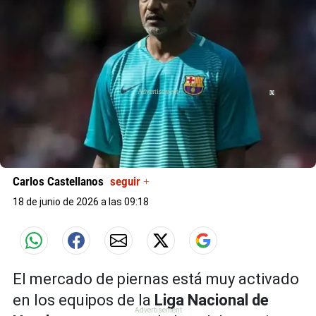
X
X
Carlos Castellanos
seguir +
18 de junio de 2026 a las 09:18
El mercado de piernas está muy activado
en los equipos de la
Liga
Nacional de