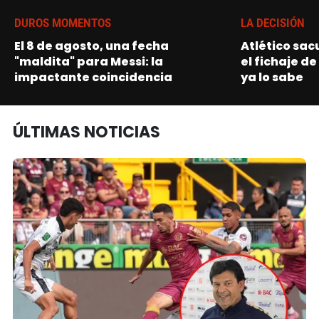
DUROS MOMENTOS
LA DECISIÓN
El 8 de agosto, una fecha
Atlético sac
"maldita" para Messi: la
el fichaje de
impactante coincidencia
ya lo sabe
ÚLTIMAS NOTICIAS