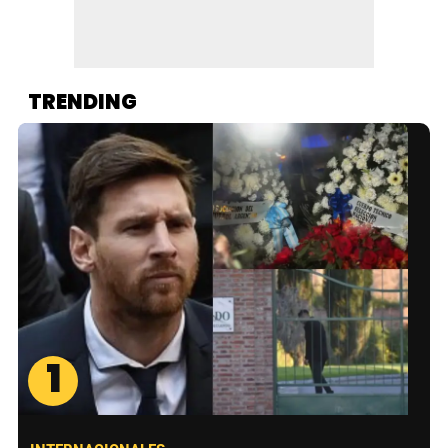
TRENDING
1