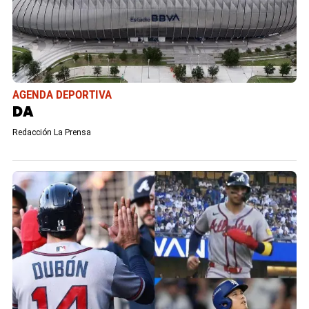
AGENDA DEPORTIVA
DA
Redacción La Prensa