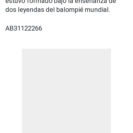
estuvo formado bajo la enseñanza de
dos leyendas del balompié mundial.
AB31122266