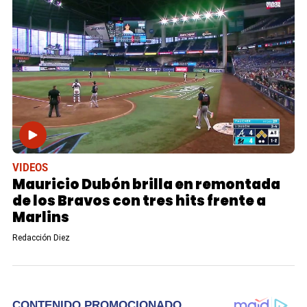
VIDEOS
Mauricio Dubón brilla en remontada
de los Bravos con tres hits frente a
Marlins
Redacción Diez