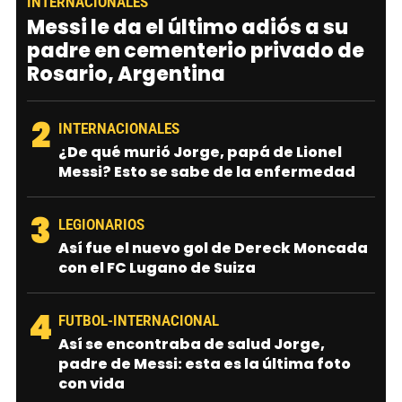
INTERNACIONALES
Messi le da el último adiós a su
padre en cementerio privado de
Rosario, Argentina
2
INTERNACIONALES
¿De qué murió Jorge, papá de Lionel
Messi? Esto se sabe de la enfermedad
3
LEGIONARIOS
Así fue el nuevo gol de Dereck Moncada
con el FC Lugano de Suiza
4
FUTBOL-INTERNACIONAL
Así se encontraba de salud Jorge,
padre de Messi: esta es la última foto
con vida