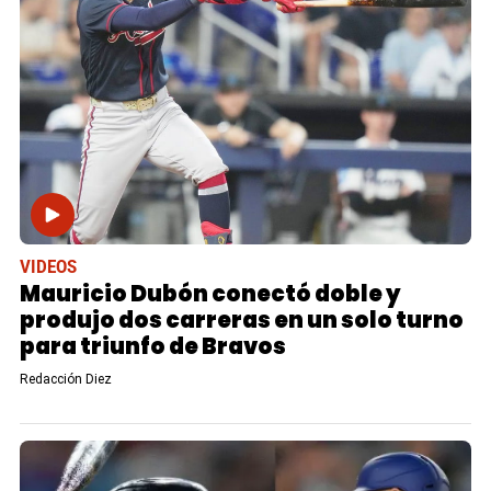
VIDEOS
Mauricio Dubón conectó doble y
produjo dos carreras en un solo turno
para triunfo de Bravos
Redacción Diez